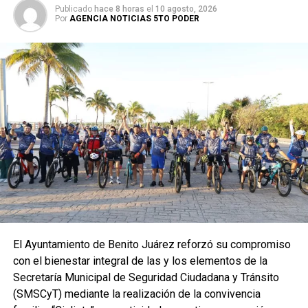
Publicado
hace 8 horas
el
10 agosto, 2026
Por
AGENCIA NOTICIAS 5TO PODER
El Ayuntamiento de Benito Juárez reforzó su compromiso
con el bienestar integral de las y los elementos de la
Secretaría Municipal de Seguridad Ciudadana y Tránsito
(SMSCyT) mediante la realización de la convivencia