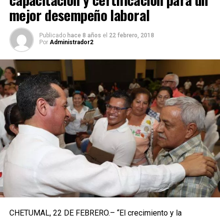
mejor desempeño laboral
Publicado
hace 8 años
el
22 febrero, 2018
Por
Administrador2
CHETUMAL, 22 DE FEBRERO.– “El crecimiento y la