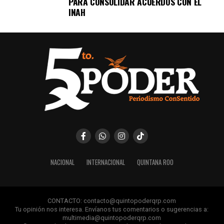
PARA CONSOLIDAR ACUERDOS CON EL
INAH
NACIONAL
INTERNACIONAL
QUINTANA ROO
CONTACTO: contacto@quintopoderqrp.com
Tu opinión nos interesa. Envíanos tus comentarios o sugerencias a:
multimedia@quintopoderqrp.com