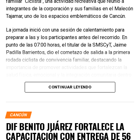
familiar “Ciclista”, una actividad recreativa que reunió a
integrantes de la corporación y sus familias en el Malecón
Tajamar, uno de los espacios emblemáticos de Cancún.
La jornada inició con una sesión de calentamiento para
preparar a las y los participantes antes del recorrido. En
punto de las 07:00 horas, el titular de la SMSCyT, Jaime
Padilla Barrientos, dio el cornetazo de salida a la primera
rodada ciclista de convivencia familiar, destacando la
importancia de promover actividades que fortalezcan la
salud física, emocional y la integración comunitaria dentro
de la corporación.
CONTINUAR LEYENDO
CANCÚN
DIF BENITO JUÁREZ FORTALECE LA
CAPACITACIÓN CON ENTREGA DE 56