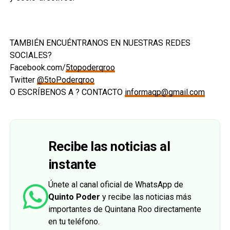
TAMBIÉN ENCUÉNTRANOS EN NUESTRAS REDES
SOCIALES?
Facebook.com/
5topoderqroo
Twitter
@5toPoderqroo
O ESCRÍBENOS A ? CONTACTO
informaqp@gmail.com
Recibe las noticias al
instante
Únete al canal oficial de WhatsApp de
Quinto Poder
y recibe las noticias más
importantes de Quintana Roo directamente
en tu teléfono.