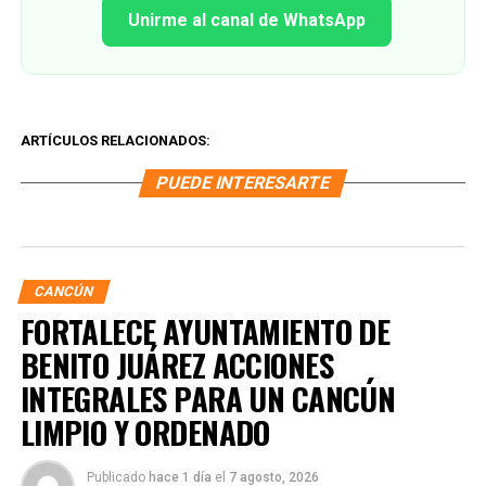
Unirme al canal de WhatsApp
ARTÍCULOS RELACIONADOS:
PUEDE INTERESARTE
CANCÚN
FORTALECE AYUNTAMIENTO DE
BENITO JUÁREZ ACCIONES
INTEGRALES PARA UN CANCÚN
LIMPIO Y ORDENADO
Publicado
hace 1 día
el
7 agosto, 2026