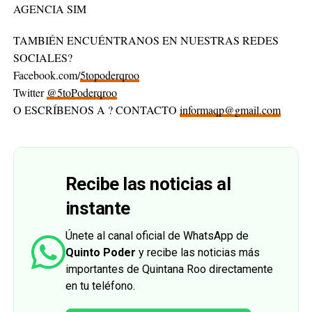
AGENCIA SIM
TAMBIÉN ENCUÉNTRANOS EN NUESTRAS REDES
SOCIALES?
Facebook.com/
5topoderqroo
Twitter
@5toPoderqroo
O ESCRÍBENOS A ? CONTACTO
informaqp@gmail.com
Recibe las noticias al
instante
Únete al canal oficial de WhatsApp de
Quinto Poder
y recibe las noticias más
importantes de Quintana Roo directamente
en tu teléfono.