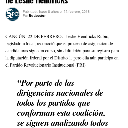
Publicado
hace 8 años
el
22 febrero, 2018
Por
Redaccion
CANCÚN, 22 DE FEBRERO.- Leslie Hendricks Rubio,
legisladora local, reconoció que el proceso de asignación de
candidaturas sigue en curso, sin definición para su registro para
la diputación federal por el Distrito 1, pero ella aún participa en
el Partido Revolucionario Institucional (PRI).
“Por parte de las
dirigencias nacionales de
todos los partidos que
conforman esta coalición,
se siguen analizando todos