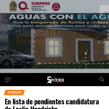
CANCÚN
En lista de pendientes candidatura
de Leslie Hendricks