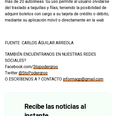
más de 20 autolíneas. Su uso permite al usuario olvidarse
del traslado a taquillas y filas, teniendo la posibilidad de
adquirir boletos con cargo a su tarjeta de crédito o débito,
mediante su aplicación móvil o directamente en la
web
.
FUENTE CARLOS ÁGUILAR ARREOLA
TAMBIÉN ENCUÉNTRANOS EN NUESTRAS REDES
SOCIALES?
Facebook.com/
5topoderqroo
Twitter
@5toPoderqroo
O ESCRÍBENOS A ? CONTACTO
informaqp@gmail.com
Recibe las noticias al
instante