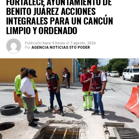
FORTALECE AYUNTAMIENTO DE
BENITO JUÁREZ ACCIONES
INTEGRALES PARA UN CANCÚN
LIMPIO Y ORDENADO
Publicado
hace 9 horas
el
7 agosto, 2026
Por
AGENCIA NOTICIAS 5TO PODER