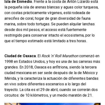
Isla de Enmedio
. Frente a la costa de Antón Lizardo está
la pequeña isla de arenas blancas y aguas color turquesa,
con costas prácticamente vírgenes, está rodeada de
arrecifes de coral, hogar de gran diversidad de fauna
marina, sobre todo tortugas. Se pueden alquilar lanchas
desde dos mil pesos; el acceso está fuertemente
restringido para conservar intacto el ecosistema, por lo
que el tiempo estimado está limitado a tres horas.
Ciudad de Oaxaca
. El
Rock ‘n’ Roll Marathon
comenzó en
1998 en Estados Unidos, y hoy es una de las carreras más
grandes. En 2018, Oaxaca es anfitriona, siendo la tercera
ciudad mexicana en ser sede después de la de México y
Mérida, y la caracteriza la actuación de diferentes bandas
en vivo sobre diferentes escenarios a lo largo del
trayecto. La cita es el 29 de abril, cuando se correrán dos
circuitos: de 10 kilómetros, y un medio maratón de 21.