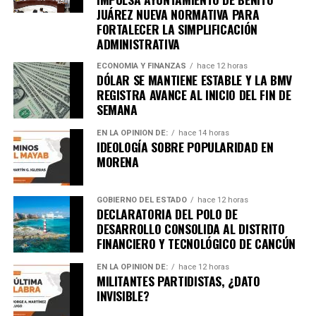
en tu teléfono.
JUÁREZ NUEVA NORMATIVA PARA
FORTALECER LA SIMPLIFICACIÓN
Unirme al canal de WhatsApp
ADMINISTRATIVA
ECONOMÍA Y FINANZAS
hace 12 horas
DÓLAR SE MANTIENE ESTABLE Y LA BMV
REGISTRA AVANCE AL INICIO DEL FIN DE
SEMANA
EN LA OPINIÓN DE:
hace 14 horas
IDEOLOGÍA SOBRE POPULARIDAD EN
MORENA
GOBIERNO DEL ESTADO
hace 12 horas
DECLARATORIA DEL POLO DE
DESARROLLO CONSOLIDA AL DISTRITO
FINANCIERO Y TECNOLÓGICO DE CANCÚN
EN LA OPINIÓN DE:
hace 12 horas
MILITANTES PARTIDISTAS, ¿DATO
INVISIBLE?