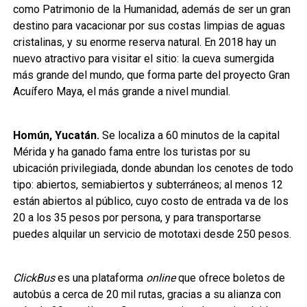
como Patrimonio de la Humanidad, además de ser un gran
destino para vacacionar por sus costas limpias de aguas
cristalinas, y su enorme reserva natural. En 2018 hay un
nuevo atractivo para visitar el sitio: la cueva sumergida
más grande del mundo, que forma parte del proyecto Gran
Acuífero Maya, el más grande a nivel mundial.
Homún, Yucatán.
Se localiza a 60 minutos de la capital
Mérida y ha ganado fama entre los turistas por su
ubicación privilegiada, donde abundan los cenotes de todo
tipo: abiertos, semiabiertos y subterráneos; al menos 12
están abiertos al público, cuyo costo de entrada va de los
20 a los 35 pesos por persona, y para transportarse
puedes alquilar un servicio de mototaxi desde 250 pesos.
ClickBus
es una plataforma
online
que ofrece boletos de
autobús a cerca de 20 mil rutas, gracias a su alianza con