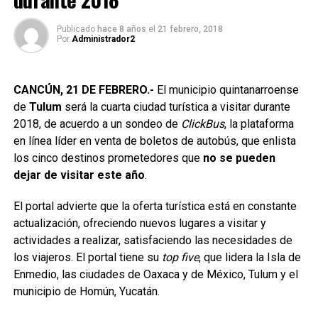
Publicado
hace 8 años
el
21 febrero, 2018
Por
Administrador2
CANCÚN, 21 DE FEBRERO.-
El municipio quintanarroense
de
Tulum
será la cuarta ciudad turística a visitar durante
2018, de acuerdo a un sondeo de
ClickBus
, la plataforma
en línea líder en venta de boletos de autobús, que enlista
los cinco destinos prometedores que
no se pueden
dejar de visitar este año
.
El portal advierte que la oferta turística está en constante
actualización, ofreciendo nuevos lugares a visitar y
actividades a realizar, satisfaciendo las necesidades de
los viajeros. El portal tiene su
top five
, que lidera la Isla de
Enmedio, las ciudades de Oaxaca y de México, Tulum y el
municipio de Homún, Yucatán.