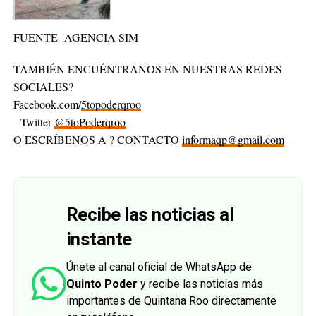
FUENTE AGENCIA SIM
TAMBIÉN ENCUÉNTRANOS EN NUESTRAS REDES
SOCIALES?
Facebook.com/
5topoderqroo
Twitter
@5toPoderqroo
O ESCRÍBENOS A ? CONTACTO
informaqp@gmail.com
Recibe las noticias al
instante
Únete al canal oficial de WhatsApp de
Quinto Poder
y recibe las noticias más
importantes de Quintana Roo directamente