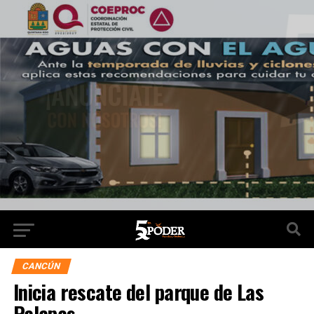
CANCÚN
Inicia rescate del parque de Las
Palapas