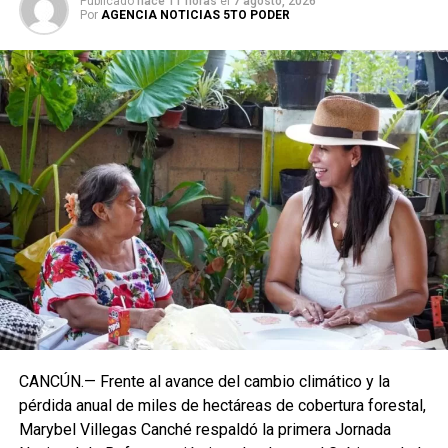
Publicado
hace 11 horas
el
7 agosto, 2026
Por
AGENCIA NOTICIAS 5TO PODER
CANCÚN.— Frente al avance del cambio climático y la
pérdida anual de miles de hectáreas de cobertura forestal,
Marybel Villegas Canché respaldó la primera Jornada