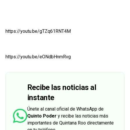
https://youtu.be/gTZq61RNT4M
https://youtu.be/eONdbHnmRvg
Recibe las noticias al
instante
Únete al canal oficial de WhatsApp de
Quinto Poder
y recibe las noticias más
importantes de Quintana Roo directamente
en tu teléfono.