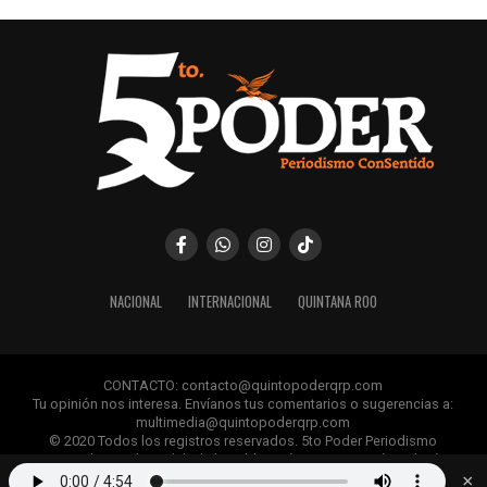
NACIONAL
INTERNACIONAL
QUINTANA ROO
CONTACTO: contacto@quintopoderqrp.com
Tu opinión nos interesa. Envíanos tus comentarios o sugerencias a:
multimedia@quintopoderqrp.com
© 2020 Todos los registros reservados. 5to Poder Periodismo
ConSentido Queda prohibida la publicación, retransmisión, edición y
cualquier uso de los contenidos sin permiso previo.
×