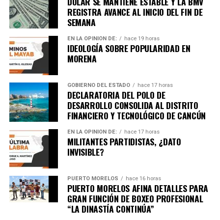
DÓLAR SE MANTIENE ESTABLE Y LA BMV
REGISTRA AVANCE AL INICIO DEL FIN DE
SEMANA
EN LA OPINIÓN DE:
hace 19 horas
IDEOLOGÍA SOBRE POPULARIDAD EN
MORENA
GOBIERNO DEL ESTADO
hace 17 horas
DECLARATORIA DEL POLO DE
DESARROLLO CONSOLIDA AL DISTRITO
FINANCIERO Y TECNOLÓGICO DE CANCÚN
EN LA OPINIÓN DE:
hace 17 horas
MILITANTES PARTIDISTAS, ¿DATO
INVISIBLE?
PUERTO MORELOS
hace 16 horas
PUERTO MORELOS AFINA DETALLES PARA
GRAN FUNCIÓN DE BOXEO PROFESIONAL
“LA DINASTÍA CONTINÚA”