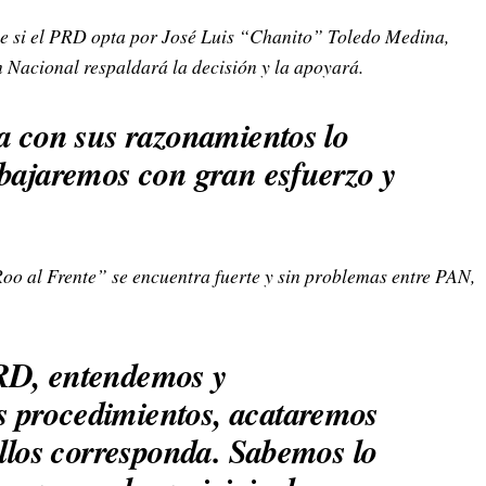
e si el PRD opta por José Luis “Chanito” Toledo Medina,
 Nacional respaldará la decisión y la apoyará.
la con sus razonamientos lo
abajaremos con gran esfuerzo y
oo al Frente” se encuentra fuerte y sin problemas entre PAN,
RD, entendemos y
 procedimientos, acataremos
ellos corresponda. Sabemos lo