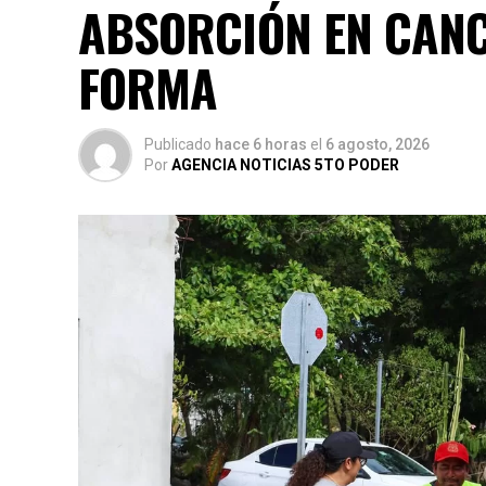
ABSORCIÓN EN CANC
FORMA
Publicado
hace 6 horas
el
6 agosto, 2026
Por
AGENCIA NOTICIAS 5TO PODER