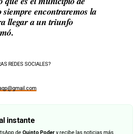
do que es el municipio de
o siempre encontraremos la
a llegar a un triunfo
irmó.
AS REDES SOCIALES?
maqp@gmail.com
al instante
hatsApp de
Quinto Poder
y recibe las noticias más