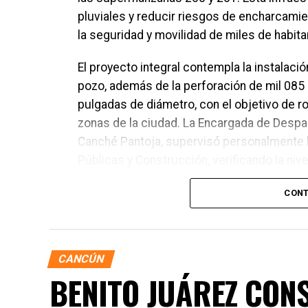
pluviales y reducir riesgos de encharcamie
la seguridad y movilidad de miles de habita
El proyecto integral contempla la instalac
pozo, además de la perforación de mil 085
pulgadas de diámetro, con el objetivo de ro
zonas de la ciudad. La Encargada de Despa
Canché Pantoja, supervisó personalmente 
Públicas y Construcción, verificando la niv
infraestructura.
CONT
CANCÚN
BENITO JUÁREZ CON