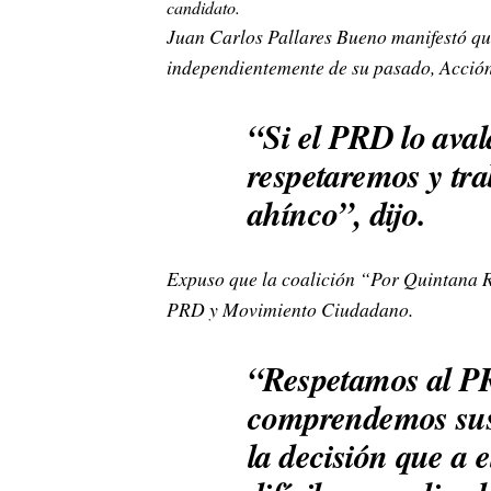
candidato.
Juan Carlos Pallares Bueno manifestó qu
independientemente de su pasado, Acción
“Si el PRD lo ava
respetaremos y tr
ahínco”, dijo.
Expuso que la coalición “Por Quintana R
PRD y Movimiento Ciudadano.
“Respetamos al P
comprendemos sus
la decisión que a 