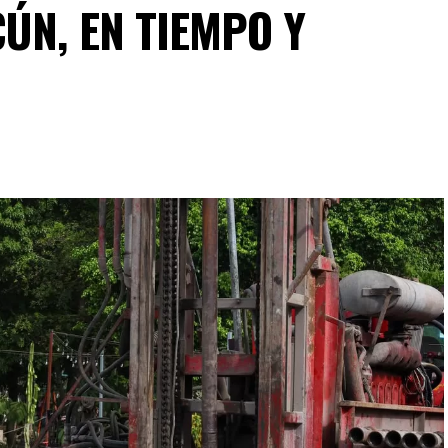
ÚN, EN TIEMPO Y