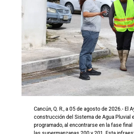
Cancún, Q. R., a 05 de agosto de 2026.- El
construcción del Sistema de Agua Pluvial e
programado, al encontrarse en la fase fina
las supermanzanas 200 y 201. Esta infraes