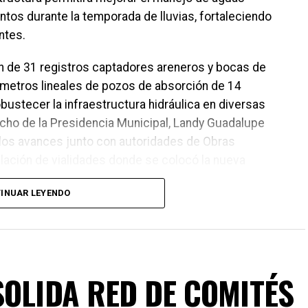
ntos durante la temporada de lluvias, fortaleciendo
ntes.
ión de 31 registros captadores areneros y bocas de
 metros lineales de pozos de absorción de 14
bustecer la infraestructura hidráulica en diversas
cho de la Presidencia Municipal, Landy Guadalupe
los avances junto con autoridades de Obras
elación de vialidades donde se colocó la nueva
INUAR LEYENDO
SOLIDA RED DE COMITÉS