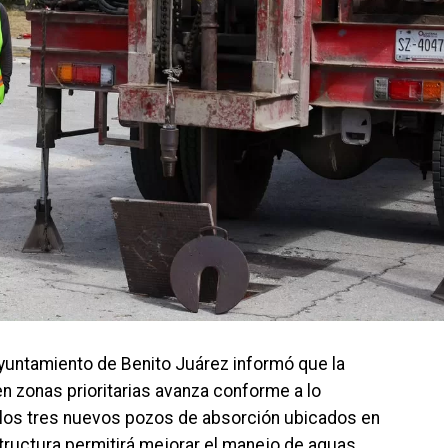
 Ayuntamiento de Benito Juárez informó que la
n zonas prioritarias avanza conforme a lo
l los tres nuevos pozos de absorción ubicados en
tructura permitirá mejorar el manejo de aguas