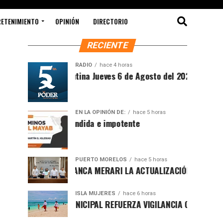
RETENIMIENTO
OPINIÓN
DIRECTORIO
RECIENTE
RADIO
hace 4 horas
Síntesis Matutina Jueves 6 de Agosto del 2026
EN LA OPINIÓN DE:
hace 5 horas
Sociedad ofendida e impotente
PUERTO MORELOS
hace 5 horas
PRESENTA BLANCA MERARI LA ACTUALIZACIÓN DEL ATLAS DE 
ISLA MUJERES
hace 6 horas
GOBIERNO MUNICIPAL REFUERZA VIGILANCIA CON GUARDAVIDA