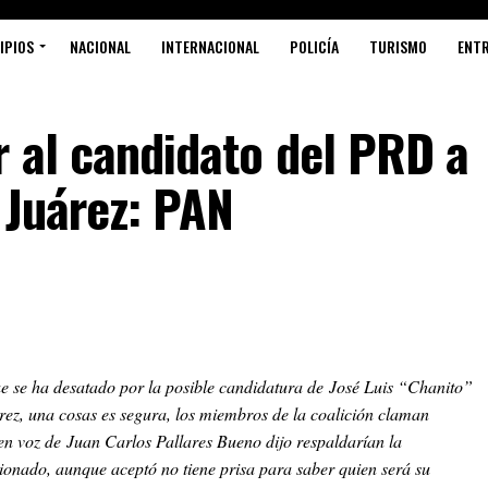
IPIOS
NACIONAL
INTERNACIONAL
POLICÍA
TURISMO
ENT
r al candidato del PRD a
 Juárez: PAN
ue se ha desatado por la posible candidatura de José Luis “Chanito”
rez, una cosas es segura, los miembros de la coalición claman
Nen voz de Juan Carlos Pallares Bueno dijo respaldarían la
cionado, aunque aceptó no tiene prisa para saber quien será su