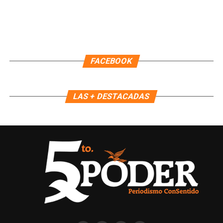
Fuente: 5to Poder Agencia de Noticias
FACEBOOK
LAS + DESTACADAS
Recibe las noticias al instante