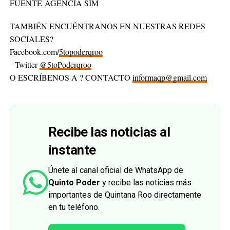
FUENTE AGENCIA SIM
TAMBIÉN ENCUÉNTRANOS EN NUESTRAS REDES
SOCIALES?
Facebook.com/
5topoderqroo
Twitter
@5toPoderqroo
O ESCRÍBENOS A ? CONTACTO
informaqp@gmail.com
Recibe las noticias al
instante
Únete al canal oficial de WhatsApp de
Quinto Poder
y recibe las noticias más
importantes de Quintana Roo directamente
en tu teléfono.