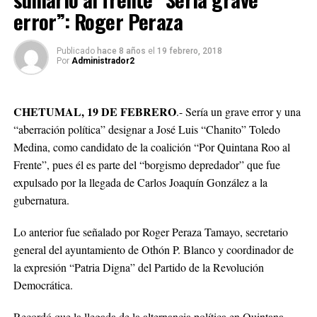
error”: Roger Peraza
Publicado
hace 8 años
el
19 febrero, 2018
Por
Administrador2
CHETUMAL, 19 DE FEBRERO
.- Sería un grave error y una
“aberración política” designar a José Luis “Chanito” Toledo
Medina, como candidato de la coalición “Por Quintana Roo al
Frente”, pues él es parte del “borgismo depredador” que fue
expulsado por la llegada de Carlos Joaquín González a la
gubernatura.
Lo anterior fue señalado por Roger Peraza Tamayo, secretario
general del ayuntamiento de Othón P. Blanco y coordinador de
la expresión “Patria Digna” del Partido de la Revolución
Democrática.
Recordó que la llegada de la alternancia política en Quintana