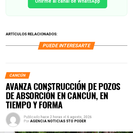
Unirme al canal de WhatsApp
ARTÍCULOS RELACIONADOS:
PUEDE INTERESARTE
CANCÚN
AVANZA CONSTRUCCIÓN DE POZOS
DE ABSORCIÓN EN CANCÚN, EN
TIEMPO Y FORMA
Publicado
hace 2 horas
el
6 agosto, 2026
Por
AGENCIA NOTICIAS 5TO PODER