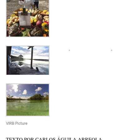
VIRB Picture
TEXTO POR CARLOS ÁGUILA ARREOLA