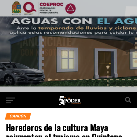
CANCÚN
Herederos de la cultura Maya
reinventan el turismo en Quintana