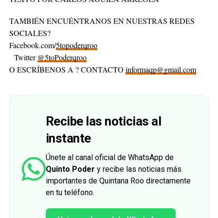
TAMBIÉN ENCUÉNTRANOS EN NUESTRAS REDES
SOCIALES?
Facebook.com/
5topoderqroo
Twitter
@5toPoderqroo
O ESCRÍBENOS A ? CONTACTO
informaqp@gmail.com
Recibe las noticias al
instante
Únete al canal oficial de WhatsApp de
Quinto Poder
y recibe las noticias más
importantes de Quintana Roo directamente
en tu teléfono.