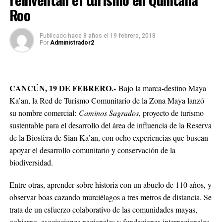
Roo
Publicado
hace 8 años
el
19 febrero, 2018
Por
Administrador2
CANCÚN, 19 DE FEBRERO.-
Bajo la marca-destino Maya
Ka’an, la Red de Turismo Comunitario de la Zona Maya lanzó
su nombre comercial:
Caminos Sagrados
, proyecto de turismo
sustentable para el desarrollo del área de influencia de la Reserva
de la Biosfera de Sian Ka’an, con ocho experiencias que buscan
apoyar el desarrollo comunitario y conservación de la
biodiversidad.
Entre otras, aprender sobre historia con un abuelo de 110 años, y
observar boas cazando murciélagos a tres metros de distancia. Se
trata de un esfuerzo colaborativo de las comunidades mayas,
gobierno, asociaciones nacionales y fundaciones internacionales