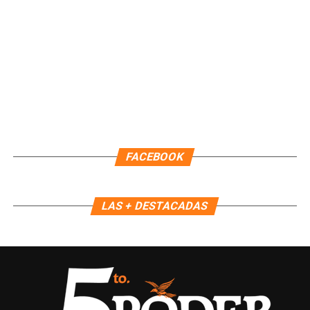
continuidad administrativa del Ayuntamiento.
Fuente: 5to Poder Agencia de Noticias
FACEBOOK
LAS + DESTACADAS