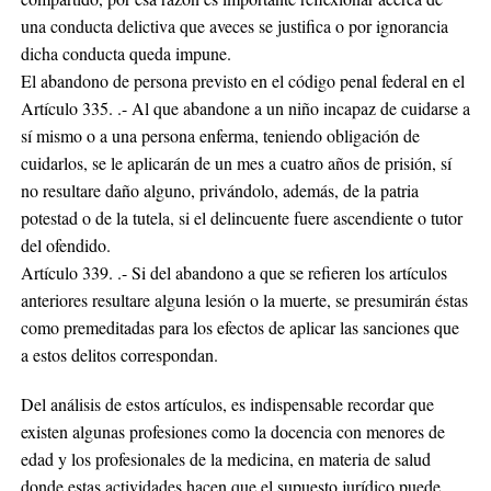
una conducta delictiva que aveces se justifica o por ignorancia
dicha conducta queda impune.
El abandono de persona previsto en el código penal federal en el
Artículo 335. .- Al que abandone a un niño incapaz de cuidarse a
sí mismo o a una persona enferma, teniendo obligación de
cuidarlos, se le aplicarán de un mes a cuatro años de prisión, sí
no resultare daño alguno, privándolo, además, de la patria
potestad o de la tutela, si el delincuente fuere ascendiente o tutor
del ofendido.
Artículo 339. .- Si del abandono a que se refieren los artículos
anteriores resultare alguna lesión o la muerte, se presumirán éstas
como premeditadas para los efectos de aplicar las sanciones que
a estos delitos correspondan.
Del análisis de estos artículos, es indispensable recordar que
existen algunas profesiones como la docencia con menores de
edad y los profesionales de la medicina, en materia de salud
donde estas actividades hacen que el supuesto jurídico puede