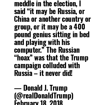
meddle in the election, I
said “it may be Russia, or
China or another country or
group, or it may be a 400
pound genius sitting in bed
and playing with his
computer.” The Russian
“hoax” was that the Trump
campaign colluded with
Russia – it never did!
— Donald J. Trump
(@realDonaldTrump)
February 18, 2018