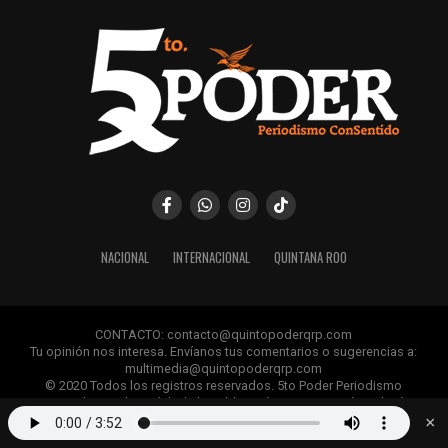
NACIONAL
INTERNACIONAL
QUINTANA ROO
CONTACTO: contacto@quintopoderqrp.com
Tu opinión nos interesa. Envíanos tus comentarios o sugerencias a:
multimedia@quintopoderqrp.com
© 2020 Todos los registros reservados. 5to Poder Periodismo
ConSentido Queda prohibida la publicación, retransmisión, edición y
cualquier uso de los contenidos sin permiso previo.
×