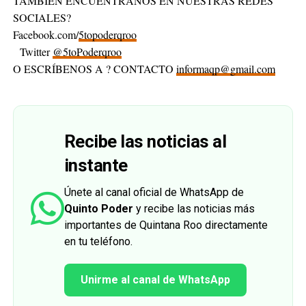
TAMBIÉN ENCUÉNTRANOS EN NUESTRAS REDES
SOCIALES?
Facebook.com/
5topoderqroo
Twitter
@5toPoderqroo
O ESCRÍBENOS A ? CONTACTO
informaqp@gmail.com
Recibe las noticias al
instante
Únete al canal oficial de WhatsApp de
Quinto Poder
y recibe las noticias más
importantes de Quintana Roo directamente
en tu teléfono.
Unirme al canal de WhatsApp