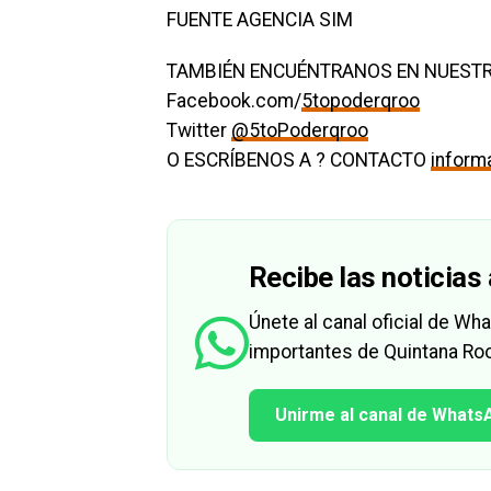
FUENTE AGENCIA SIM
TAMBIÉN ENCUÉNTRANOS EN NUESTR
Facebook.com/
5topoderqroo
Twitter
@5toPoderqroo
O ESCRÍBENOS A ? CONTACTO
infor
Recibe las noticias 
Únete al canal oficial de W
importantes de Quintana Roo
Unirme al canal de Whats