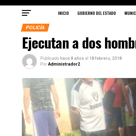
INICIO
GOBIERNO DEL ESTADO
MUNIC
POLICÍA
Ejecutan a dos homb
Publicado
hace 8 años
el
18 febrero, 2018
Por
Administrador2