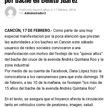
Publicado
hace 8 años
el
17 febrero, 2018
Por
Administrador2
CANCÚN, 17 DE FEBRERO.-
Como parte de una muy
especial manifestacion por la poca atención que prestan
las autoridades a los baches en Cancún este sábado
usuarios de redes sociales convocaron a una
manifestación con motivo del festejo de los “quince años”
del bache del cruce de la avenida Andrés Quintana Roo y la
zona industrial.
Por medio de su cuenta de Facebook, Dana López hizo la
convocatoria a los cancunenses para que este domingo 18
de febrero, a las 10 de la mañana, se festejen “los más de
15 años del bache de la avenida Andrés Quintana Roo”.
En el texto, se asegura que el hoyanco afecta la circulación
tanto en vehículos como de peatones, imagen, salud