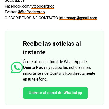
SOCIALES?
Facebook.com/
5topoderqroo
Twitter
@5toPoderqroo
O ESCRÍBENOS A ? CONTACTO
informaqp@gmail.com
Recibe las noticias al
instante
Únete al canal oficial de WhatsApp de
Quinto Poder
y recibe las noticias más
importantes de Quintana Roo directamente
en tu teléfono.
Unirme al canal de WhatsApp