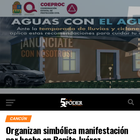
CANCÚN
Organizan simbólica manifestación
por bache en Benito Juárez