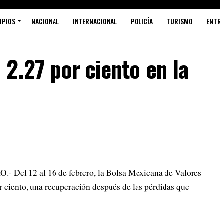
IPIOS
NACIONAL
INTERNACIONAL
POLICÍA
TURISMO
ENT
2.27 por ciento en la
J
C
l 12 al 16 de febrero, la Bolsa Mexicana de Valores
ciento, una recuperación después de las pérdidas que
C