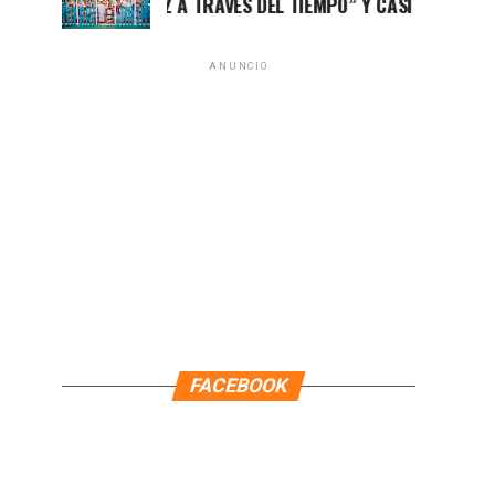
XPOSICIÓN “LUZ A TRAVÉS DEL TIEMPO” Y CASITAS DE MADERA
ANUNCIO
FACEBOOK