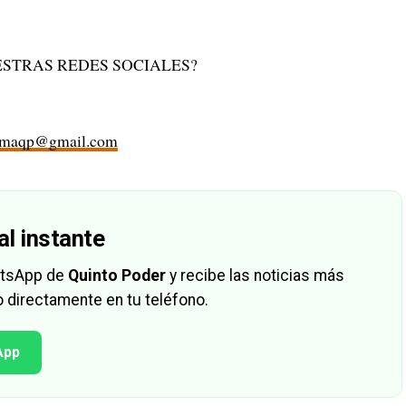
STRAS REDES SOCIALES?
rmaqp@gmail.com
al instante
hatsApp de
Quinto Poder
y recibe las noticias más
 directamente en tu teléfono.
App