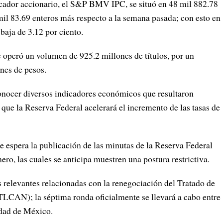
E
ndicador accionario, el S&P BMV IPC, se situó en 48 mil 882.78
il 83.69 enteros más respecto a la semana pasada; con esto en
aja de 3.12 por ciento.
e operó un volumen de 925.2 millones de títulos, por un
nes de pesos.
onocer diversos indicadores económicos que resultaron
e que la Reserva Federal acelerará el incremento de las tasas de
 espera la publicación de las minutas de la Reserva Federal
ero, las cuales se anticipa muestren una postura restrictiva.
 relevantes relacionadas con la renegociación del Tratado de
LCAN); la séptima ronda oficialmente se llevará a cabo entre
udad de México.