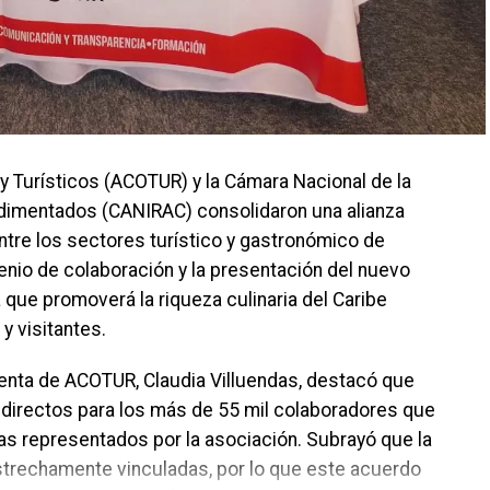
 Turísticos (ACOTUR) y la Cámara Nacional de la
ndimentados (CANIRAC) consolidaron una alianza
entre los sectores turístico y gastronómico de
enio de colaboración y la presentación del nuevo
 que promoverá la riqueza culinaria del Caribe
 visitantes.
denta de ACOTUR, Claudia Villuendas, destacó que
os directos para los más de 55 mil colaboradores que
tas representados por la asociación. Subrayó que la
estrechamente vinculadas, por lo que este acuerdo