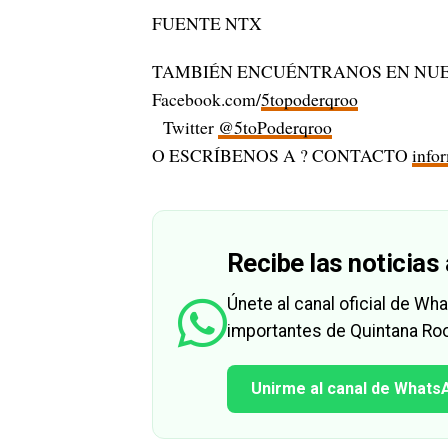
FUENTE NTX
TAMBIÉN ENCUÉNTRANOS EN NUE
Facebook.com/
5topoderqroo
Twitter
@5toPoderqroo
O ESCRÍBENOS A ? CONTACTO
info
Recibe las noticias 
Únete al canal oficial de W
importantes de Quintana Roo
Unirme al canal de Whats