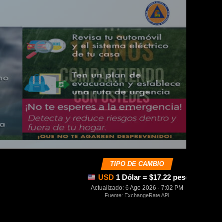
TIPO DE CAMBIO
USD
1 Dólar = $17.22 pesos mexica
Actualizado: 6 Ago 2026 · 7:02 PM
Fuente: ExchangeRate API