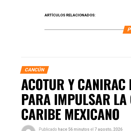
ARTÍCULOS RELACIONADOS:
P
CANCÚN
ACOTUR Y CANIRAC 
PARA IMPULSAR LA
CARIBE MEXICANO
Publicado
hace 56 minutos
el
7 agosto, 2026