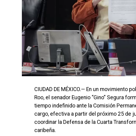
CIUDAD DE MÉXICO.— En un movimiento políti
Roo, el senador Eugenio “Gino” Segura form
tiempo indefinido ante la Comisión Permane
cargo, efectiva a partir del próximo 25 de j
coordinar la Defensa de la Cuarta Transform
caribeña.