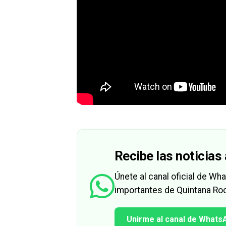
Recibe las noticias 
Únete al canal oficial de W
importantes de Quintana Roo
Unirme al canal de Whats