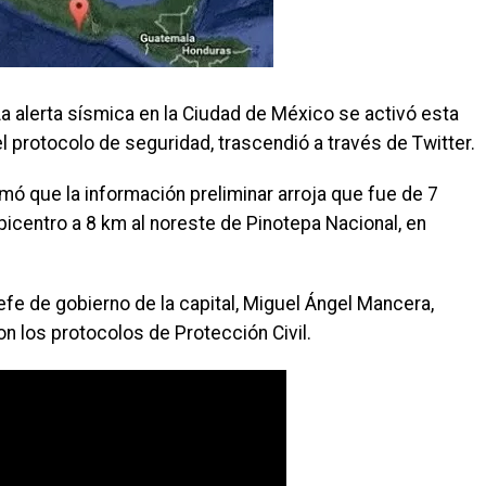
 alerta sísmica en la Ciudad de México se activó esta
l protocolo de seguridad, trascendió a través de Twitter.
mó que la información preliminar arroja que fue de 7
picentro a 8 km al noreste de Pinotepa Nacional, en
jefe de gobierno de la capital, Miguel Ángel Mancera,
on los protocolos de Protección Civil.