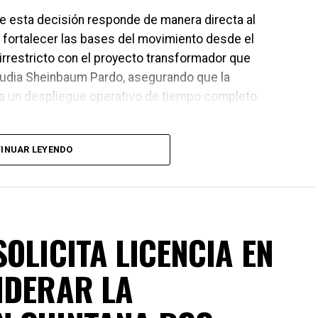
ue esta decisión responde de manera directa al
de fortalecer las bases del movimiento desde el
irrestricto con el proyecto transformador que
laudia Sheinbaum Pardo, asegurando que la
da un despliegue operativo de tiempo completo
INUAR LEYENDO
OLICITA LICENCIA EN
IDERAR LA