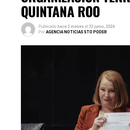
QUINTANA ROO
Publicado
hace 2 meses
el
23 junio, 2026
Por
AGENCIA NOTICIAS 5TO PODER