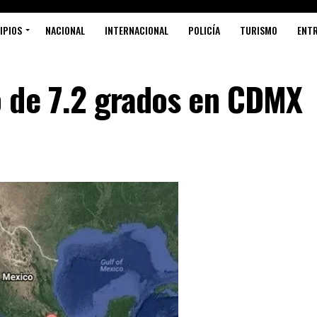
IPIOS
NACIONAL
INTERNACIONAL
POLICÍA
TURISMO
ENT
 de 7.2 grados en CDMX