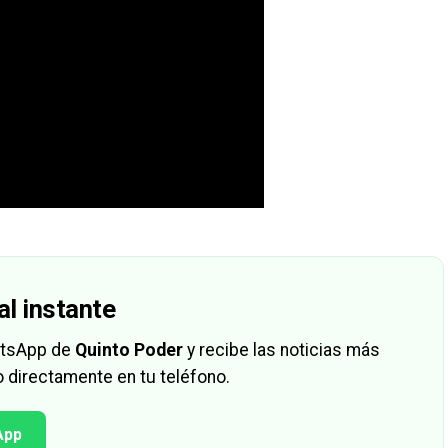
al instante
hatsApp de
Quinto Poder
y recibe las noticias más
 directamente en tu teléfono.
App