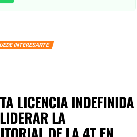
UEDE INTERESARTE
TA LICENCIA INDEFINIDA
 LIDERAR LA
TORIAL DE LA 4T EN