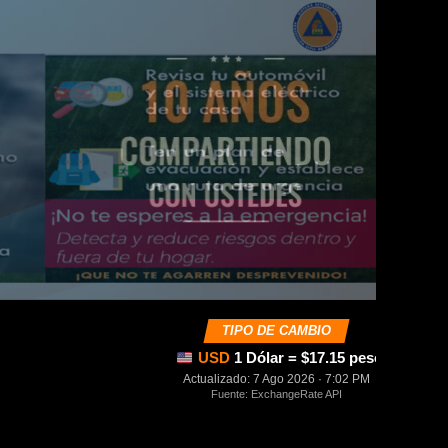
TIPO DE CAMBIO
USD
1 Dólar = $17.15 pesos mexica
Actualizado: 7 Ago 2026 · 7:02 PM
Fuente: ExchangeRate API