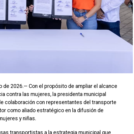
o de 2026.— Con el propósito de ampliar el alcance
ia contra las mujeres, la presidenta municipal
e colaboración con representantes del transporte
or como aliado estratégico en la difusión de
mujeres y niñas.
as transportistas a la estrategia municipal que