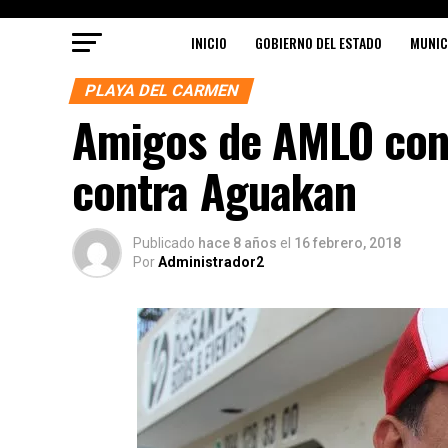
INICIO
GOBIERNO DEL ESTADO
MUNIC
PLAYA DEL CARMEN
Amigos de AMLO con
contra Aguakan
Publicado
hace 8 años
el
16 febrero, 2018
Por
Administrador2