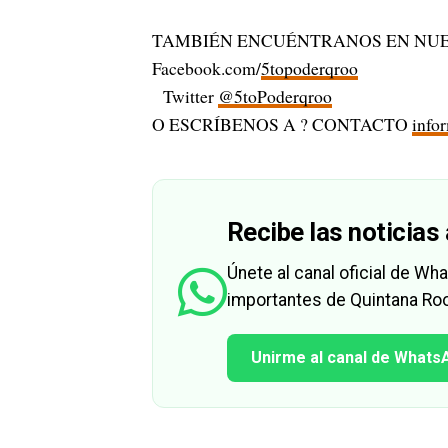
TAMBIÉN ENCUÉNTRANOS EN NUE
Facebook.com/
5topoderqroo
Twitter
@5toPoderqroo
O ESCRÍBENOS A ? CONTACTO
info
Recibe las noticias 
Únete al canal oficial de W
importantes de Quintana Roo
Unirme al canal de Whats