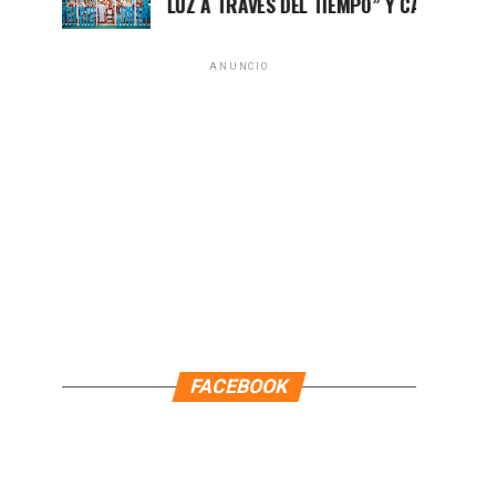
EXPOSICIÓN “LUZ A TRAVÉS DEL TIEMPO” Y CASITAS DE MADER
ANUNCIO
FACEBOOK