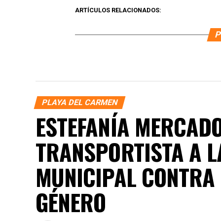
ARTÍCULOS RELACIONADOS:
P
PLAYA DEL CARMEN
ESTEFANÍA MERCADO
TRANSPORTISTA A L
MUNICIPAL CONTRA 
GÉNERO