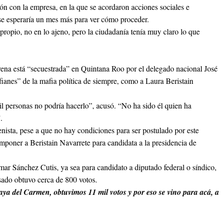
ión con la empresa, en la que se acordaron acciones sociales e
 se esperaría un mes más para ver cómo proceder.
 propio, no en lo ajeno, pero la ciudadanía tenía muy claro lo que
rena está “secuestrada” en Quintana Roo por el delegado nacional José
anes” de la mafia política de siempre, como a Laura Beristain
.
mil personas no podría hacerlo”, acusó. “No ha sido él quien ha
.
nista, pese a que no hay condiciones para ser postulado por este
imponer a Beristain Navarrete para candidata a la presidencia de
mar Sánchez Cutis, ya sea para candidato a diputado federal o síndico,
sado obtuvo cerca de 800 votos.
aya del Carmen, obtuvimos 11 mil votos y por eso se vino para acá, a