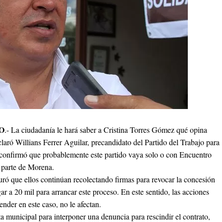
O
.- La ciudadanía le hará saber a Cristina Torres Gómez qué opina
laró Willians Ferrer Aguilar, precandidato del Partido del Trabajo para
n confirmó que probablemente este partido vaya solo o con Encuentro
 parte de Morena.
 que ellos continúan recolectando firmas para revocar la concesión
r a 20 mil para arrancar este proceso. En este sentido, las acciones
der en este caso, no le afectan.
a municipal para interponer una denuncia para rescindir el contrato,