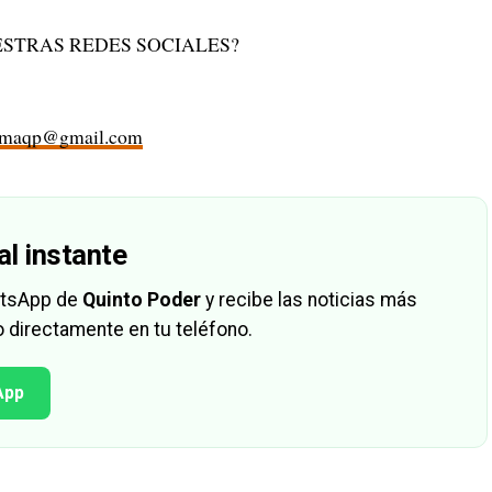
STRAS REDES SOCIALES?
rmaqp@gmail.com
al instante
hatsApp de
Quinto Poder
y recibe las noticias más
 directamente en tu teléfono.
App