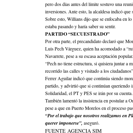
pero dos días antes del límite sostuvo una reun
inversiones. Ante esto, la alcaldesa indicó que
Sobre esto, Willians dijo que se enfocaba en lo
estaba pasando y haría saber su sentir.
PARTIDO “SECUESTRADO”
Por otra parte, el precandidato declaró que Mo
Luis Pech Várguez, quien ha acomodado a “rufi
Navarrete, pese a su escasa aceptación popular
“Pech no tiene estructura, si quisiera juntar a 
recorrido las calles y visitado a los ciudadanos”
Ferrer Aguilar indicó que continúa siendo more
partido, y advirtió que si continúan queriendo 
Solidaridad, el PT y PES se irán por su cuenta.
También lamentó la insistencia en postular a O
pese a que en Puerto Morelos en el proceso pa
“Por el trabajo que nosotros realizamos en Pl
querer imponerse”,
aseguró.
FUENTE AGENCIA SIM