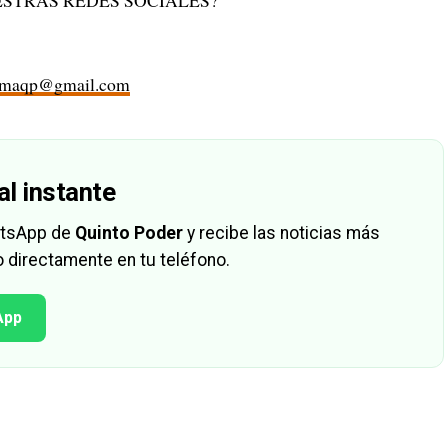
STRAS REDES SOCIALES?
rmaqp@gmail.com
al instante
hatsApp de
Quinto Poder
y recibe las noticias más
 directamente en tu teléfono.
App