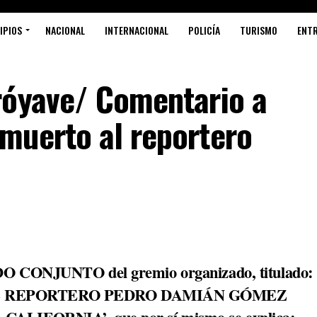
IPIOS
NACIONAL
INTERNACIONAL
POLICÍA
TURISMO
ENT
róyave/ Comentario a
muerto al reportero
DO CONJUNTO del gremio organizado, titulado:
 REPORTERO PEDRO DAMIÁN GÓMEZ