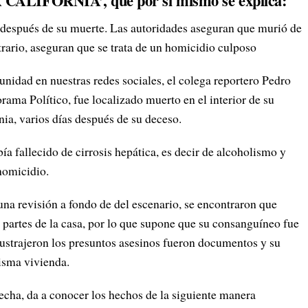
LIFORNIA’, que por sí mismo se explica:
s después de su muerte. Las autoridades aseguran que murió de
trario, aseguran que se trata de un homicidio culposo
nidad en nuestras redes sociales, el colega reportero Pedro
ma Político, fue localizado muerto en el interior de su
nia, varios días después de su deceso.
ía fallecido de cirrosis hepática, es decir de alcoholismo y
homicidio.
na revisión a fondo de del escenario, se encontraron que
 partes de la casa, por lo que supone que su consanguíneo fue
sustrajeron los presuntos asesinos fueron documentos y su
misma vivienda.
fecha, da a conocer los hechos de la siguiente manera