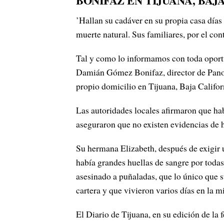
BONIFAZ EN TIJUANA, BAJA CA
’Hallan su cadáver en su propia casa día
muerte natural. Sus familiares, por el con
Tal y como lo informamos con toda oportu
Damián Gómez Bonifaz, director de Panora
propio domicilio en Tijuana, Baja Califor
Las autoridades locales afirmaron que hab
aseguraron que no existen evidencias de 
Su hermana Elizabeth, después de exigir u
había grandes huellas de sangre por todas
asesinado a puñaladas, que lo único que 
cartera y que vivieron varios días en la 
El Diario de Tijuana, en su edición de la 