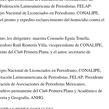
ederación Latinoamericana de Periodistas, FELAP-
gio Nacional de Licenciados en Periodismo, CONALIPE,
 el pronto y expedito esclarecimiento del homicidio contra el
no, los dirigentes: maestra Consuelo Eguía Tonella,
eodoro Raúl Rentería Villa, vicepresidente de CONALIPE;
nte del Club Primera Plana, y el autor, secretario de
Colegio Nacional de Licenciados en Periodismo, CONALIPE;
deración Latinoamericana de Periodistas, FELAP; Presidente
eración de Asociaciones de Periodistas Mexicanos,
tivo permanente del Club Primera Plana y Académico de
toria y Geografía, ANHG.