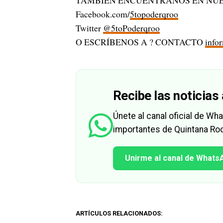
TAMBIÉN ENCUÉNTRANOS EN NUE
Facebook.com/
5topoderqroo
Twitter
@5toPoderqroo
O ESCRÍBENOS A ? CONTACTO
info
Recibe las noticias 
Únete al canal oficial de W
importantes de Quintana Roo
Unirme al canal de Whats
ARTÍCULOS RELACIONADOS: