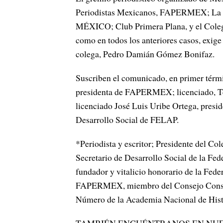
Periodistas Mexicanos, FAPERMEX; La F
MÉXICO; Club Primera Plana, y el Cole
como en todos los anteriores casos, exige
colega, Pedro Damián Gómez Bonifaz.
Suscriben el comunicado, en primer térmi
presidenta de FAPERMEX; licenciado, T
licenciado José Luis Uribe Ortega, preside
Desarrollo Social de FELAP.
*Periodista y escritor; Presidente del 
Secretario de Desarrollo Social de la Fe
fundador y vitalicio honorario de la Fed
FAPERMEX, miembro del Consejo Consul
Número de la Academia Nacional de His