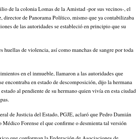
ilio de la colonia Lomas de la Amistad -por sus vecinos-, el
director de Panorama Político, mismo que ya contabilizaba
iones de las autoridades se estableció en principio que su
les huellas de violencia, así como manchas de sangre por toda
vimientos en el inmueble, llamaron a las autoridades que
 se encontraba en estado de descomposición, dijo la hermana
 estado al pendiente de su hermano quien vivía en esta ciudad
apas.
ral de Justicia del Estado, PGJE, aclaró que Pedro Damián
cio Médico Forense el que confirme o desmienta tal versión
xico que conforman la Federación de Asociaciones de