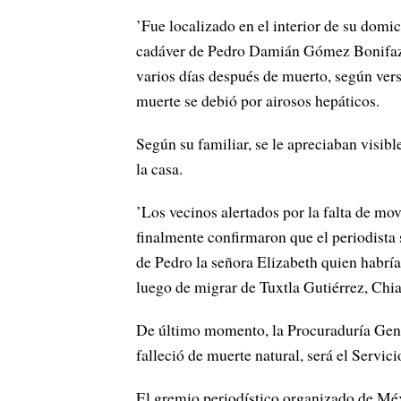
’Fue localizado en el interior de su domic
cadáver de Pedro Damián Gómez Bonifaz, 
varios días después de muerto, según vers
muerte se debió por airosos hepáticos.
Según su familiar, se le apreciaban visib
la casa.
’Los vecinos alertados por la falta de mo
finalmente confirmaron que el periodista
de Pedro la señora Elizabeth quien habría
luego de migrar de Tuxtla Gutiérrez, Chi
De último momento, la Procuraduría Gene
falleció de muerte natural, será el Servi
El gremio periodístico organizado de Mé