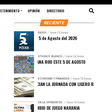
RETENIMIENTO
OPINIÓN
DIRECTORIO
RECIENTE
RADIO
hace 15 horas
 Matutina Miércoles 5 de Agosto del 2026
OTHON P. BLANCO
hace 16 horas
FOCANTE EN QUINTANA ROO ESTE 5 DE AGOSTO
ECONOMÍA Y FINANZAS
hace 16 horas
 FINANCIEROS INICIAN LA JORNADA CON LIGERO REPUNTE DEL
EN LA OPINIÓN DE:
hace 16 horas
CAMBIO DE JUEGO NARANJA