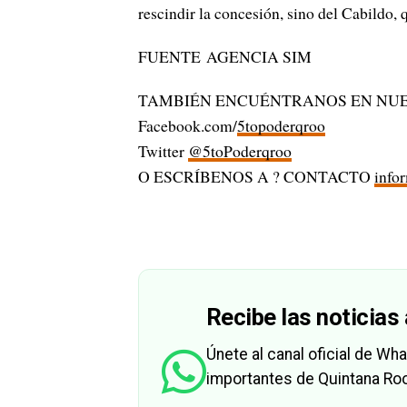
rescindir la concesión, sino del Cabildo, 
FUENTE AGENCIA SIM
TAMBIÉN ENCUÉNTRANOS EN NUE
Facebook.com/
5topoderqroo
Twitter
@5toPoderqroo
O ESCRÍBENOS A ? CONTACTO
info
Recibe las noticias 
Únete al canal oficial de W
importantes de Quintana Roo