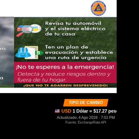
TIPO DE CAMBIO
USD
1 Dólar = $17.27 pesos mexica
Actualizado: 4 Ago 2026 · 7:02 PM
Fuente: ExchangeRate API