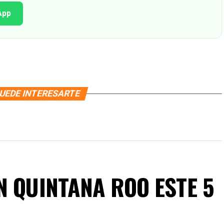
App
UEDE INTERESARTE
N QUINTANA ROO ESTE 5