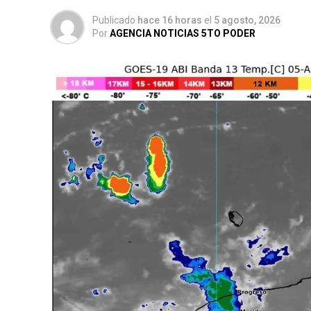
Publicado
hace 16 horas
el
5 agosto, 2026
Por
AGENCIA NOTICIAS 5TO PODER