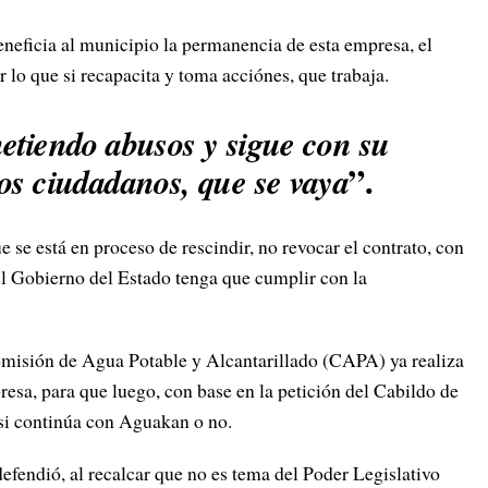
eneficia al municipio la permanencia de esta empresa, el
 lo que si recapacita y toma acciónes, que trabaja.
A 
etiendo abusos y sigue con su
”.
os ciudadanos, que se vaya
 se está en proceso de rescindir, no revocar el contrato, con
el Gobierno del Estado tenga que cumplir con la
omisión de Agua Potable y Alcantarillado (CAPA) ya realiza
resa, para que luego, con base en la petición del Cabildo de
si continúa con Aguakan o no.
defendió, al recalcar que no es tema del Poder Legislativo