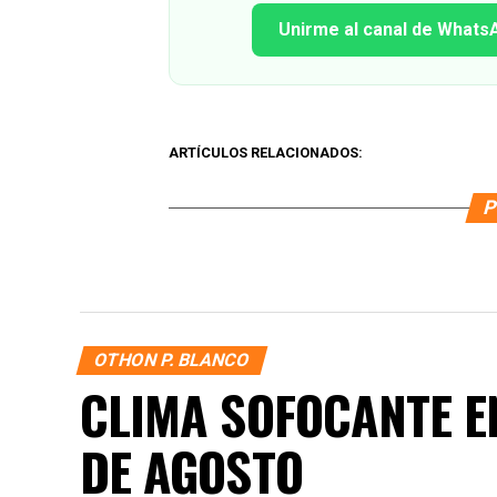
Unirme al canal de Whats
ARTÍCULOS RELACIONADOS:
P
OTHON P. BLANCO
CLIMA SOFOCANTE E
DE AGOSTO