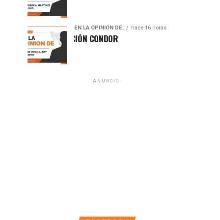
EN LA OPINIÓN DE:
hace 16 horas
50 AÑOS DE LA OPERACIÓN CONDOR
ANUNCIO