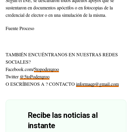
Según el INE, se descartaron todos aquellos apoyos que se
sustentaron en documentos apócrifos o en fotocopias de la
credencial de elector o en una simulación de la misma.
Fuente Proceso
TAMBIÉN ENCUÉNTRANOS EN NUESTRAS REDES
SOCIALES?
Facebook.com/
5topoderqroo
Twitter
@5toPoderqroo
O ESCRÍBENOS A ? CONTACTO
informaqp@gmail.com
Recibe las noticias al
instante