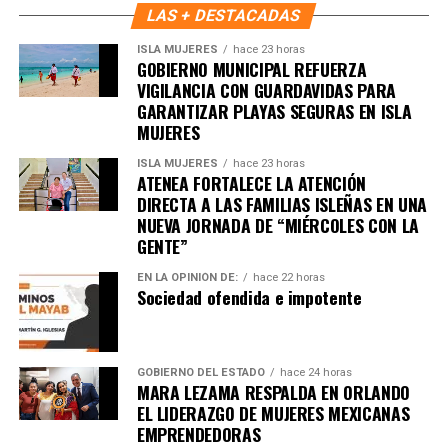
LAS + DESTACADAS
ISLA MUJERES
hace 23 horas
GOBIERNO MUNICIPAL REFUERZA
VIGILANCIA CON GUARDAVIDAS PARA
GARANTIZAR PLAYAS SEGURAS EN ISLA
MUJERES
ISLA MUJERES
hace 23 horas
ATENEA FORTALECE LA ATENCIÓN
DIRECTA A LAS FAMILIAS ISLEÑAS EN UNA
NUEVA JORNADA DE “MIÉRCOLES CON LA
GENTE”
EN LA OPINIÓN DE:
hace 22 horas
Sociedad ofendida e impotente
GOBIERNO DEL ESTADO
hace 24 horas
MARA LEZAMA RESPALDA EN ORLANDO
EL LIDERAZGO DE MUJERES MEXICANAS
EMPRENDEDORAS