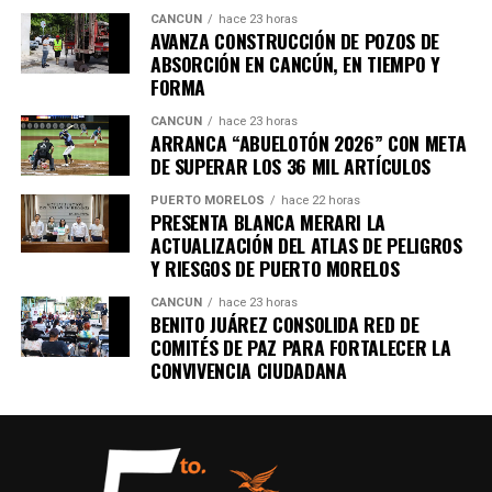
CANCÚN
hace 23 horas
AVANZA CONSTRUCCIÓN DE POZOS DE
ABSORCIÓN EN CANCÚN, EN TIEMPO Y
FORMA
CANCÚN
hace 23 horas
ARRANCA “ABUELOTÓN 2026” CON META
DE SUPERAR LOS 36 MIL ARTÍCULOS
PUERTO MORELOS
hace 22 horas
PRESENTA BLANCA MERARI LA
ACTUALIZACIÓN DEL ATLAS DE PELIGROS
Y RIESGOS DE PUERTO MORELOS
CANCÚN
hace 23 horas
BENITO JUÁREZ CONSOLIDA RED DE
COMITÉS DE PAZ PARA FORTALECER LA
CONVIVENCIA CIUDADANA