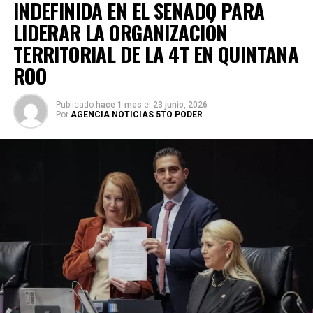
INDEFINIDA EN EL SENADO PARA
LIDERAR LA ORGANIZACIÓN
TERRITORIAL DE LA 4T EN QUINTANA
ROO
Publicado
hace 1 mes
el
23 junio, 2026
Por
AGENCIA NOTICIAS 5TO PODER