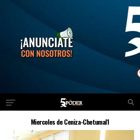
Miercoles de Ceniza-Chetumal1