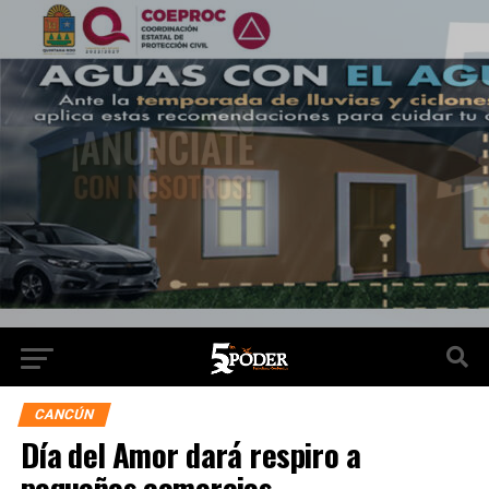
CANCÚN
Día del Amor dará respiro a
pequeños comercios