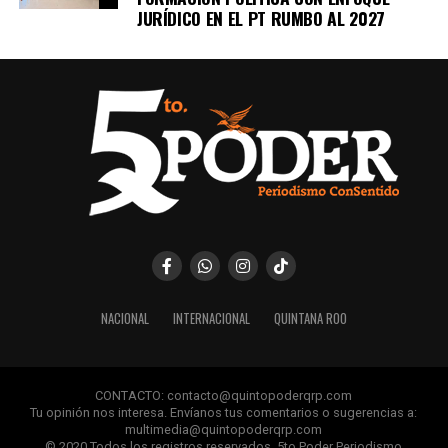
JURÍDICO EN EL PT RUMBO AL 2027
NACIONAL
INTERNACIONAL
QUINTANA ROO
CONTACTO: contacto@quintopoderqrp.com
Tu opinión nos interesa. Envíanos tus comentarios o sugerencias a:
multimedia@quintopoderqrp.com
© 2020 Todos los registros reservados. 5to Poder Periodismo