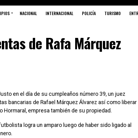
IPIOS
NACIONAL
INTERNACIONAL
POLICÍA
TURISMO
ENT
ntas de Rafa Márquez
S
usto en el día de su cumpleaños número 39, un juez
as bancarias de Rafael Márquez Álvarez así como liberar
co Hormaral, empresa también de su propiedad.
utbolista logra un amparo luego de haber sido ligado al
inero.