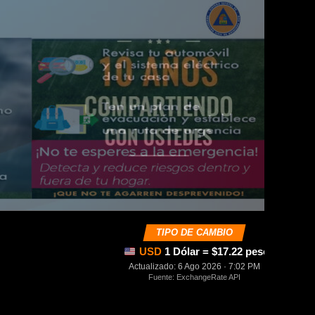
TIPO DE CAMBIO
USD
1 Dólar = $17.22 pesos mexica
Actualizado: 6 Ago 2026 · 7:02 PM
Fuente: ExchangeRate API