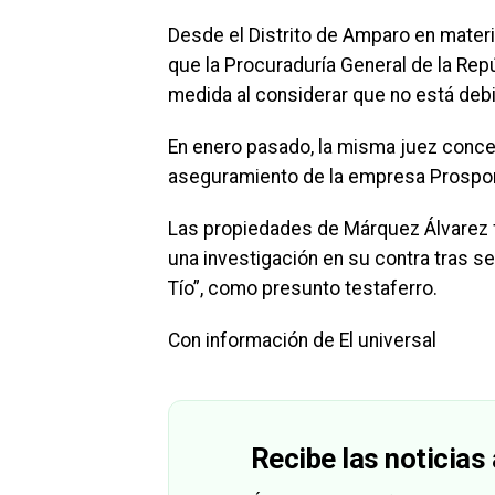
Desde el Distrito de Amparo en materi
que la Procuraduría General de la Rep
medida al considerar que no está de
En enero pasado, la misma juez concedi
aseguramiento de la empresa Prosport
Las propiedades de Márquez Álvarez f
una investigación en su contra tras se
Tío”, como presunto testaferro.
Con información de El universal
Recibe las noticias 