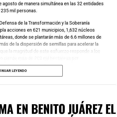
de agosto de manera simultánea en las 32 entidades
e 235 mil personas.
a Defensa de la Transformación y la Soberanía
pla acciones en 621 municipios, 1,632 núcleos
ctáreas, donde se plantarán más de 6.6 millones de
más de la dispersión de semillas para acelerar la
que la magnitud de este esfuerzo responde a los
ño pierde más de 203 mil hectáreas por
ios, plagas y enfermedades.
INUAR LEYENDO
MA EN BENITO JUÁREZ EL