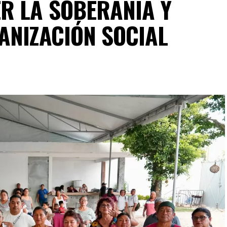
R LA SOBERANÍA Y
ANIZACIÓN SOCIAL
r de acciones aisladas a una política permanente de
s tres órdenes de gobierno, comunidades,
 cerca del 70% del territorio nacional cuenta con
alrededor del 12% de la biodiversidad mundial, lo