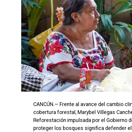
CANCÚN.— Frente al avance del cambio clim
cobertura forestal, Marybel Villegas Canch
Reforestación impulsada por el Gobierno de
proteger los bosques significa defender el 