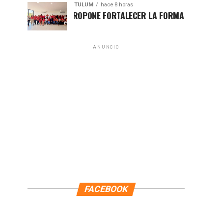
TULUM
hace 8 horas
HUGO ALDAY PROPONE FORTALECER LA FORMACIÓN POLÍTICA CON
ANUNCIO
FACEBOOK