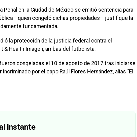
a Penal en la Ciudad de México se emitió sentencia para
ública –quien congeló dichas propiedades– justifique la
bidamente fundamentada.
ó la protección de la justicia federal contra el
 & Health Imagen, ambas del futbolista.
ueron congeladas el 10 de agosto de 2017 tras iniciarse
r incriminado por el capo Raúl Flores Hernández, alías “El
al instante