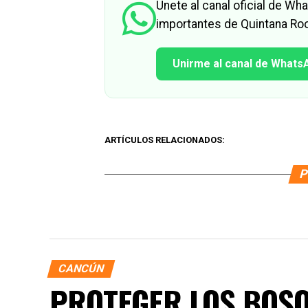
Únete al canal oficial de W
importantes de Quintana Roo
Unirme al canal de Whats
ARTÍCULOS RELACIONADOS:
P
CANCÚN
PROTEGER LOS BOSQ