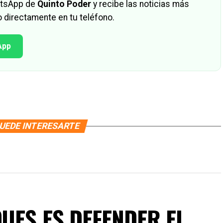
hatsApp de
Quinto Poder
y recibe las noticias más
 directamente en tu teléfono.
App
UEDE INTERESARTE
UES ES DEFENDER EL