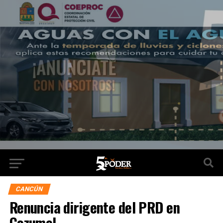
CANCÚN
Renuncia dirigente del PRD en
Cozumel