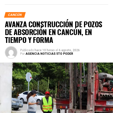
CANCÚN
AVANZA CONSTRUCCIÓN DE POZOS
DE ABSORCIÓN EN CANCÚN, EN
TIEMPO Y FORMA
Publicado
hace 10 horas
el
6 agosto, 2026
Por
AGENCIA NOTICIAS 5TO PODER