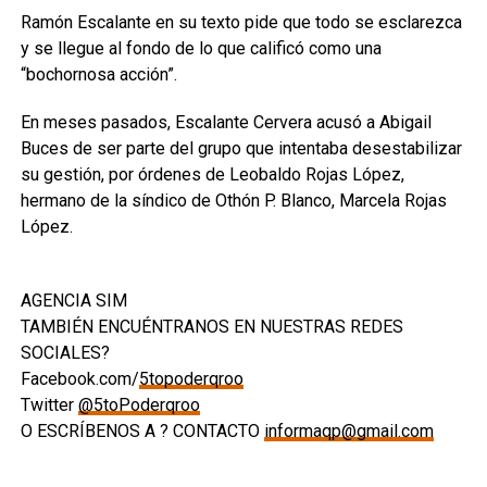
Ramón Escalante en su texto pide que todo se esclarezca
y se llegue al fondo de lo que calificó como una
“bochornosa acción”.
En meses pasados, Escalante Cervera acusó a Abigail
Buces de ser parte del grupo que intentaba desestabilizar
su gestión, por órdenes de Leobaldo Rojas López,
hermano de la síndico de Othón P. Blanco, Marcela Rojas
López.
AGENCIA SIM
TAMBIÉN ENCUÉNTRANOS EN NUESTRAS REDES
SOCIALES?
Facebook.com/
5topoderqroo
Twitter
@5toPoderqroo
O ESCRÍBENOS A ? CONTACTO
informaqp@gmail.com