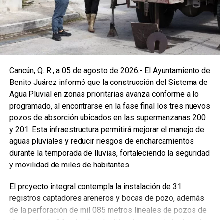
Cancún, Q. R., a 05 de agosto de 2026.- El Ayuntamiento de
Benito Juárez informó que la construcción del Sistema de
Agua Pluvial en zonas prioritarias avanza conforme a lo
programado, al encontrarse en la fase final los tres nuevos
pozos de absorción ubicados en las supermanzanas 200
y 201. Esta infraestructura permitirá mejorar el manejo de
aguas pluviales y reducir riesgos de encharcamientos
durante la temporada de lluvias, fortaleciendo la seguridad
y movilidad de miles de habitantes.
El proyecto integral contempla la instalación de 31
registros captadores areneros y bocas de pozo, además
de la perforación de mil 085 metros lineales de pozos de