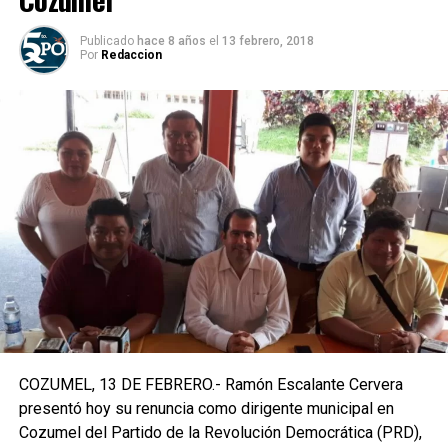
Publicado
hace 8 años
el
13 febrero, 2018
Por
Redaccion
COZUMEL, 13 DE FEBRERO.- Ramón Escalante Cervera
presentó hoy su renuncia como dirigente municipal en
Cozumel del Partido de la Revolución Democrática (PRD),