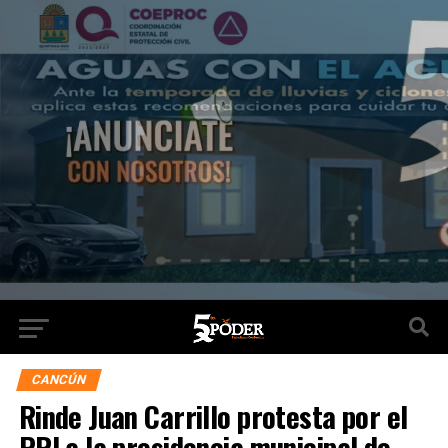
CANCÚN
Rinde Juan Carrillo protesta por el
PRI a la presidencia municipal de