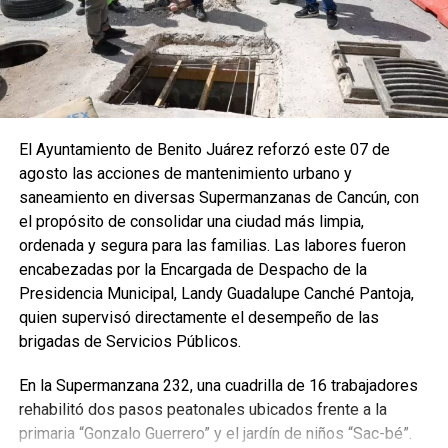
El Ayuntamiento de Benito Juárez reforzó este 07 de
agosto las acciones de mantenimiento urbano y
saneamiento en diversas Supermanzanas de Cancún, con
el propósito de consolidar una ciudad más limpia,
ordenada y segura para las familias. Las labores fueron
encabezadas por la Encargada de Despacho de la
Presidencia Municipal, Landy Guadalupe Canché Pantoja,
quien supervisó directamente el desempeño de las
brigadas de Servicios Públicos.
En la Supermanzana 232, una cuadrilla de 16 trabajadores
rehabilitó dos pasos peatonales ubicados frente a la
primaria “Gonzalo Guerrero” y el jardín de niños “Sac-bé”.