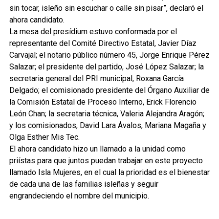
sin tocar, isleño sin escuchar o calle sin pisar”, declaró el
ahora candidato.
La mesa del presídium estuvo conformada por el
representante del Comité Directivo Estatal, Javier Díaz
Carvajal; el notario público número 45, Jorge Enrique Pérez
Salazar; el presidente del partido, José López Salazar; la
secretaria general del PRI municipal, Roxana García
Delgado; el comisionado presidente del Órgano Auxiliar de
la Comisión Estatal de Proceso Interno, Erick Florencio
León Chan; la secretaria técnica, Valeria Alejandra Aragón;
y los comisionados, David Lara Ávalos, Mariana Magaña y
Olga Esther Mis Tec.
El ahora candidato hizo un llamado a la unidad como
priístas para que juntos puedan trabajar en este proyecto
llamado Isla Mujeres, en el cual la prioridad es el bienestar
de cada una de las familias isleñas y seguir
engrandeciendo el nombre del municipio.