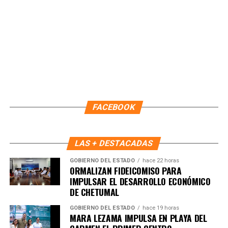
Fuente: 5to Poder Agencia de Noticias
FACEBOOK
LAS + DESTACADAS
GOBIERNO DEL ESTADO
hace 22 horas
ORMALIZAN FIDEICOMISO PARA
IMPULSAR EL DESARROLLO ECONÓMICO
DE CHETUMAL
GOBIERNO DEL ESTADO
hace 19 horas
MARA LEZAMA IMPULSA EN PLAYA DEL
Recibe las noticias al instante