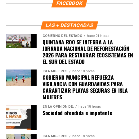
en tu teléfono.
FACEBOOK
Unirme al canal de WhatsApp
LAS + DESTACADAS
GOBIERNO DEL ESTADO
hace 21 horas
QUINTANA ROO SE INTEGRA A LA
JORNADA NACIONAL DE REFORESTACIÓN
2026 PARA RESTAURAR ECOSISTEMAS EN
EL SUR DEL ESTADO
ISLA MUJERES
hace 18 horas
GOBIERNO MUNICIPAL REFUERZA
VIGILANCIA CON GUARDAVIDAS PARA
GARANTIZAR PLAYAS SEGURAS EN ISLA
MUJERES
EN LA OPINIÓN DE:
hace 18 horas
Sociedad ofendida e impotente
ISLA MUJERES
hace 18 horas