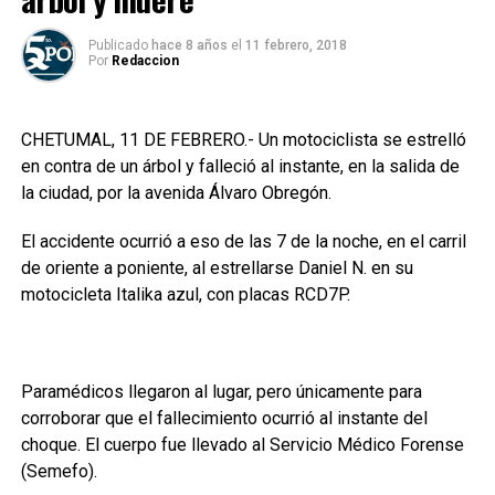
Publicado
hace 8 años
el
11 febrero, 2018
Por
Redaccion
CHETUMAL, 11 DE FEBRERO.- Un motociclista se estrelló
en contra de un árbol y falleció al instante, en la salida de
la ciudad, por la avenida Álvaro Obregón.
El accidente ocurrió a eso de las 7 de la noche, en el carril
de oriente a poniente, al estrellarse Daniel N. en su
motocicleta Italika azul, con placas RCD7P.
Paramédicos llegaron al lugar, pero únicamente para
corroborar que el fallecimiento ocurrió al instante del
choque. El cuerpo fue llevado al Servicio Médico Forense
(Semefo).