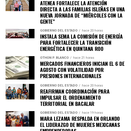
ATENEA FORTALECE LA ATENCIÓN
DIRECTA A LAS FAMILIAS ISLEÑAS EN UNA
NUEVA JORNADA DE “MIÉRCOLES CON LA
GENTE”
GOBIERNO DEL ESTADO
hace 20 horas
INSTALA SEMA LA COMISIÓN DE ENERGÍA
PARA FORTALECER LA TRANSICIÓN
ENERGÉTICA EN QUINTANA ROO
OTHON P. BLANCO
hace 21 horas
MERCADOS FINANCIEROS INICIAN EL 6 DE
AGOSTO CON VOLATILIDAD POR
PRESIONES INTERNACIONALES
GOBIERNO DEL ESTADO
hace 20 horas
REAFIRMAN COORDINACIÓN PARA
IMPULSAR EL ORDENAMIENTO
TERRITORIAL EN BACALAR
GOBIERNO DEL ESTADO
hace 19 horas
MARA LEZAMA RESPALDA EN ORLANDO
EL LIDERAZGO DE MUJERES MEXICANAS
EMPRENDEDORAS