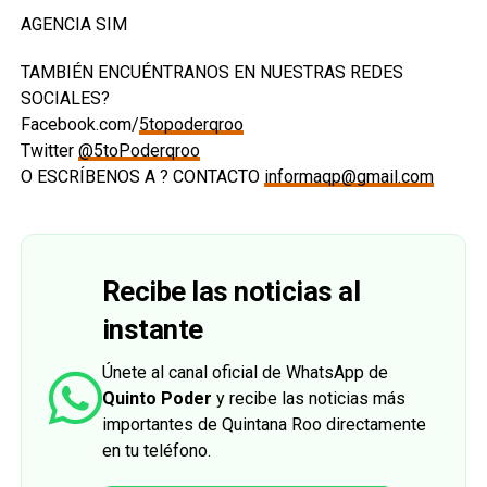
AGENCIA SIM
TAMBIÉN ENCUÉNTRANOS EN NUESTRAS REDES
SOCIALES?
Facebook.com/
5topoderqroo
Twitter
@5toPoderqroo
O ESCRÍBENOS A ? CONTACTO
informaqp@gmail.com
Recibe las noticias al
instante
Únete al canal oficial de WhatsApp de
Quinto Poder
y recibe las noticias más
importantes de Quintana Roo directamente
en tu teléfono.