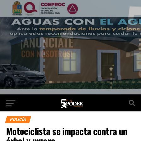
POLICÍA
Motociclista se impacta contra un
árbol y muere