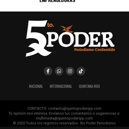
NACIONAL
INTERNACIONAL
QUINTANA ROO
CONTACTO: contacto@quintopoderqrp.com
Tu opinión nos interesa. Envíanos tus comentarios o sugerencias a:
multimedia@quintopoderqrp.com
© 2020 Todos los registros reservados. 5to Poder Periodismo
ConSentido Queda prohibida la publicación, retransmisión, edición y