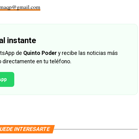
rmaqp@gmail.com
al instante
hatsApp de
Quinto Poder
y recibe las noticias más
 directamente en tu teléfono.
App
UEDE INTERESARTE