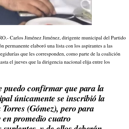
arlos Jiménez Jiménez, dirigente municipal del Partido
n permanente elaboró una lista con los aspirantes a las
regidurías que les corresponden, como parte de la coalición
sta el jueves que la dirigencia nacional elija entre los
te puedo confirmar que para la
pal únicamente se inscribió la
a Torres (Gómez), pero para
y en promedio cuatro
s suplentes, y de ellos deberán