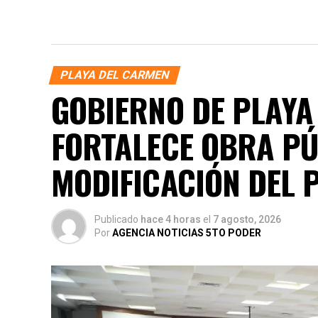
PLAYA DEL CARMEN
GOBIERNO DE PLAYA
FORTALECE OBRA P
MODIFICACIÓN DEL 
Publicado
hace 4 horas
el
7 agosto, 2026
Por
AGENCIA NOTICIAS 5TO PODER