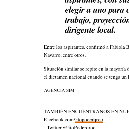
elegir a uno para 
trabajo, proyecció
dirigente local.
Entre los aspirantes, confirmó a Fabiola
Navarro, entre otros.
Situación similar se repite en la mayoría 
el dictamen nacional cuando se tenga un l
AGENCIA SIM
TAMBIÉN ENCUÉNTRANOS EN NUE
Facebook.com/
5topoderqroo
Twitter
@5toPoderqroo