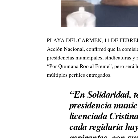
PLAYA DEL CARMEN, 11 DE FEBRERO.- C
Acción Nacional, confirmó que la comisió
presidencias municipales, sindicaturas y 
“Por Quintana Roo al Frente”, pero será ha
múltiples perfiles entregados.
“En Solidaridad, 
presidencia munici
licenciada Cristin
cada regiduría ha
aspirantes, con su