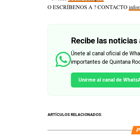
O ESCRÍBENOS A ? CONTACTO
info
Recibe las noticias 
Únete al canal oficial de W
importantes de Quintana Roo
Unirme al canal de Whats
ARTÍCULOS RELACIONADOS:
P