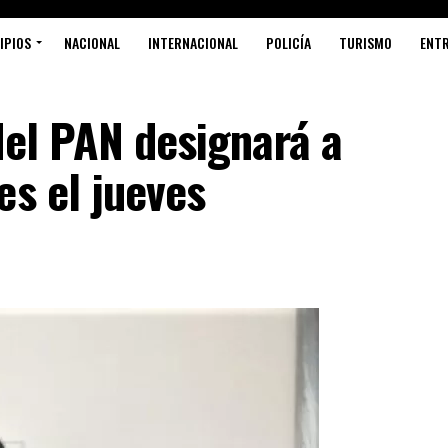
IPIOS
NACIONAL
INTERNACIONAL
POLICÍA
TURISMO
ENT
del PAN designará a
es el jueves