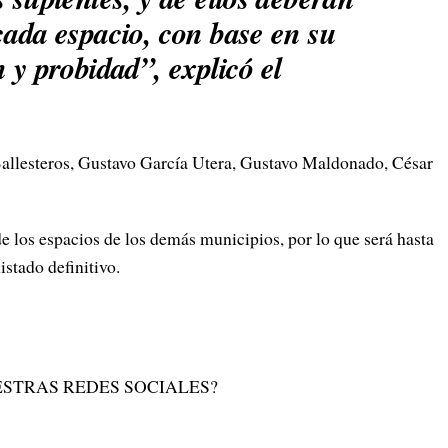
cada espacio, con base en su
n y probidad”, explicó el
 Ballesteros, Gustavo García Utera, Gustavo Maldonado, César
de los espacios de los demás municipios, por lo que será hasta
istado definitivo.
STRAS REDES SOCIALES?