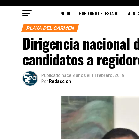
INICIO
GOBIERNO DEL ESTADO
MUNIC
PLAYA DEL CARMEN
Dirigencia nacional 
candidatos a regidor
Publicado
hace 8 años
el
11 febrero, 2018
Por
Redaccion