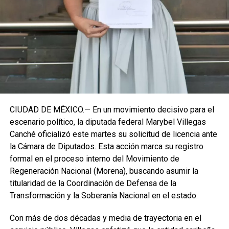
institucional se procesará conforme a los tiempos legales
establecidos, manteniendo la continuidad de la
representación parlamentaria del estado.
Fuente: 5to Poder Agencia de Noticias
CIUDAD DE MÉXICO.— En un movimiento decisivo para el
escenario político, la diputada federal Marybel Villegas
Canché oficializó este martes su solicitud de licencia ante
la Cámara de Diputados. Esta acción marca su registro
formal en el proceso interno del Movimiento de
Regeneración Nacional (Morena), buscando asumir la
titularidad de la Coordinación de Defensa de la
Transformación y la Soberanía Nacional en el estado.
Con más de dos décadas y media de trayectoria en el