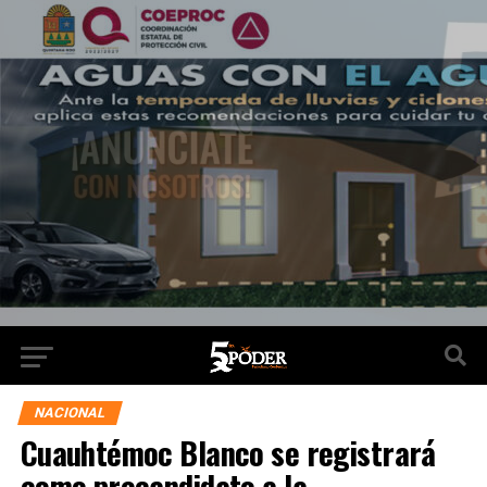
NACIONAL
Cuauhtémoc Blanco se registrará
como precandidato a la