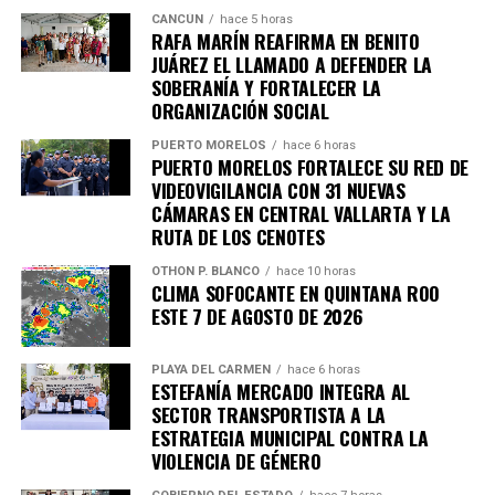
CANCÚN
hace 5 horas
RAFA MARÍN REAFIRMA EN BENITO
JUÁREZ EL LLAMADO A DEFENDER LA
SOBERANÍA Y FORTALECER LA
ORGANIZACIÓN SOCIAL
PUERTO MORELOS
hace 6 horas
PUERTO MORELOS FORTALECE SU RED DE
VIDEOVIGILANCIA CON 31 NUEVAS
CÁMARAS EN CENTRAL VALLARTA Y LA
RUTA DE LOS CENOTES
OTHON P. BLANCO
hace 10 horas
CLIMA SOFOCANTE EN QUINTANA ROO
ESTE 7 DE AGOSTO DE 2026
PLAYA DEL CARMEN
hace 6 horas
ESTEFANÍA MERCADO INTEGRA AL
SECTOR TRANSPORTISTA A LA
ESTRATEGIA MUNICIPAL CONTRA LA
VIOLENCIA DE GÉNERO