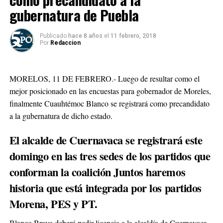
gubernatura de Puebla
Publicado
hace 8 años
el
11 febrero, 2018
Por
Redaccion
MORELOS, 11 DE FEBRERO.- Luego de resultar como el
mejor posicionado en las encuestas para gobernador de Moreles,
finalmente Cuauhtémoc Blanco se registrará como precandidato
a la gubernatura de dicho estado.
El alcalde de Cuernavaca se registrará este
domingo en las tres sedes de los partidos que
conforman la coalición Juntos haremos
historia que está integrada por los partidos
Morena, PES y PT.
Blanco Bravo deberá pedir licencia a la alcaldía de Cuernavaca