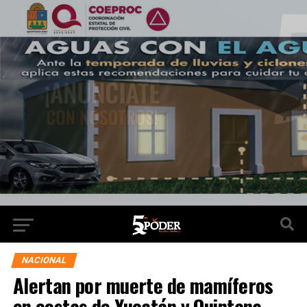
NACIONAL
Alertan por muerte de mamíferos
en costas de Yucatán y Quintana