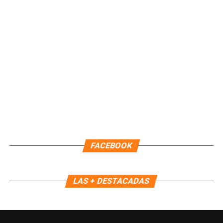
Unirme al canal de WhatsApp
FACEBOOK
LAS + DESTACADAS