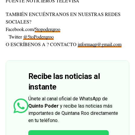
FUENTE NOTICIEROS TELEVISA
TAMBIÉN ENCUÉNTRANOS EN NUESTRAS REDES
SOCIALES?
Facebook.com/
5topoderqroo
Twitter
@5toPoderqroo
O ESCRÍBENOS A ? CONTACTO
informaqp@gmail.com
Recibe las noticias al
instante
Únete al canal oficial de WhatsApp de
Quinto Poder
y recibe las noticias más
importantes de Quintana Roo directamente
en tu teléfono.