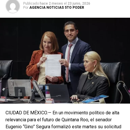
Publicado
hace 2 meses
el
23 junio, 2026
Por
AGENCIA NOTICIAS 5TO PODER
CIUDAD DE MÉXICO.— En un movimiento político de alta
relevancia para el futuro de Quintana Roo, el senador
Eugenio “Gino” Segura formalizó este martes su solicitud