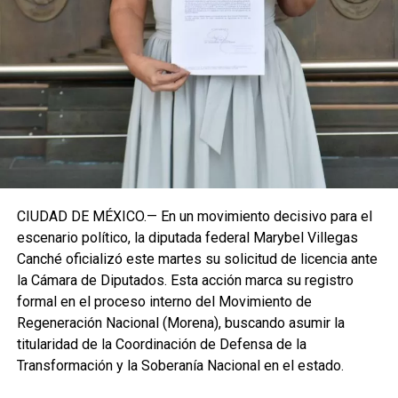
izquierda de cara a los próximos retos políticos. El relevo
institucional se procesará conforme a los tiempos legales
establecidos, manteniendo la continuidad de la
representación parlamentaria del estado.
Fuente: 5to Poder Agencia de Noticias
CIUDAD DE MÉXICO.— En un movimiento decisivo para el
escenario político, la diputada federal Marybel Villegas
Canché oficializó este martes su solicitud de licencia ante
la Cámara de Diputados. Esta acción marca su registro
formal en el proceso interno del Movimiento de
Regeneración Nacional (Morena), buscando asumir la
titularidad de la Coordinación de Defensa de la
Transformación y la Soberanía Nacional en el estado.