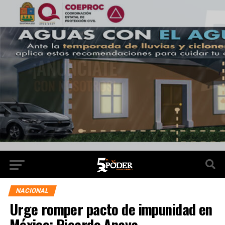
NACIONAL
Urge romper pacto de impunidad en
México: Ricardo Anaya