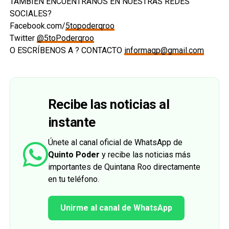
TAMBIÉN ENCUÉNTRANOS EN NUESTRAS REDES
SOCIALES?
Facebook.com/
5topoderqroo
Twitter
@5toPoderqroo
O ESCRÍBENOS A ? CONTACTO
informaqp@gmail.com
Recibe las noticias al
instante
Únete al canal oficial de WhatsApp de
Quinto Poder
y recibe las noticias más
importantes de Quintana Roo directamente
en tu teléfono.
Unirme al canal de WhatsApp