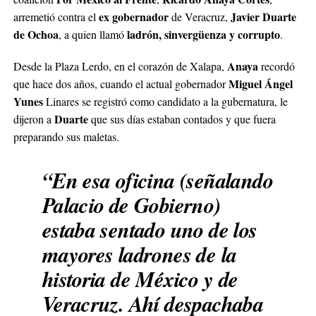
ex gobernador
Javier Duarte
arremetió contra el
de Veracruz,
de Ochoa
ladrón, sinvergüenza y corrupto
, a quien llamó
.
Anaya
Desde la Plaza Lerdo, en el corazón de Xalapa,
recordó
Miguel Ángel
que hace dos años, cuando el actual gobernador
Yunes
Linares se registró como candidato a la gubernatura, le
Duarte
dijeron a
que sus días estaban contados y que fuera
preparando sus maletas.
“En esa oficina (señalando
Palacio de Gobierno)
estaba sentado uno de los
mayores ladrones de la
historia de México y de
Veracruz. Ahí despachaba