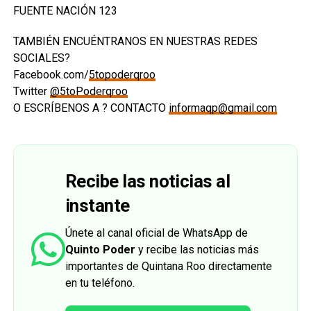
FUENTE NACIÓN 123
TAMBIÉN ENCUÉNTRANOS EN NUESTRAS REDES
SOCIALES?
Facebook.com/
5topoderqroo
Twitter
@5toPoderqroo
O ESCRÍBENOS A ? CONTACTO
informaqp@gmail.com
Recibe las noticias al
instante
Únete al canal oficial de WhatsApp de
Quinto Poder
y recibe las noticias más
importantes de Quintana Roo directamente
en tu teléfono.