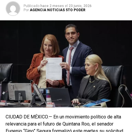
Publicado
hace 2 meses
el
23 junio, 2026
Por
AGENCIA NOTICIAS 5TO PODER
CIUDAD DE MÉXICO.— En un movimiento político de alta
relevancia para el futuro de Quintana Roo, el senador
Eugenio “Gino” Segura formalizó este martes su solicitud