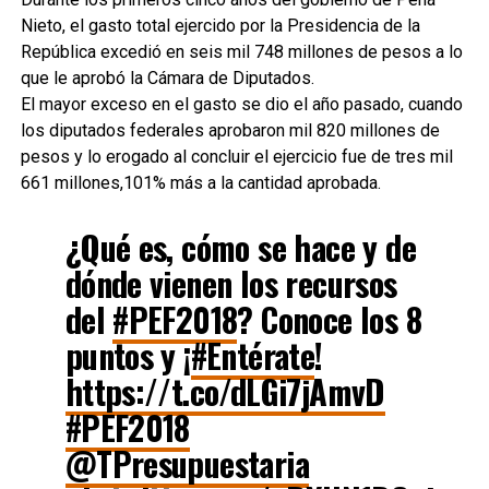
Nieto, el gasto total ejercido por la Presidencia de la
República excedió en seis mil 748 millones de pesos a lo
que le aprobó la Cámara de Diputados.
El mayor exceso en el gasto se dio el año pasado, cuando
los diputados federales aprobaron mil 820 millones de
pesos y lo erogado al concluir el ejercicio fue de tres mil
661 millones,101% más a la cantidad aprobada.
¿Qué es, cómo se hace y de
dónde vienen los recursos
del
#PEF2018
? Conoce los 8
puntos y ¡
#Entérate
!
https://t.co/dLGi7jAmvD
#PEF2018
@TPresupuestaria