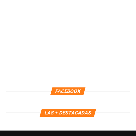
Unirme al canal de WhatsApp
FACEBOOK
LAS + DESTACADAS