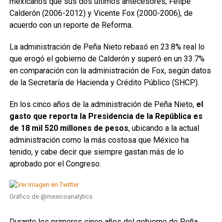
mexicanos que sus dos últimos antecesores, Felipe
Calderón (2006-2012) y Vicente Fox (2000-2006), de
acuerdo con un reporte de Reforma.
La administración de Peña Nieto rebasó en 23.8% real lo
que erogó el gobierno de Calderón y superó en un 33.7%
en comparación con la administración de Fox, según datos
de la Secretaría de Hacienda y Crédito Público (SHCP).
En los cinco años de la administración de Peña Nieto,
el
gasto que reporta la Presidencia de la República es
de 18 mil 520 millones de pesos
, ubicando a la actual
administración como la más costosa que México ha
tenido, y cabe decir que siempre gastan más de lo
aprobado por el Congreso.
Gráfico de @mexicoanalytics
Durante los primeros cinco años del gobierno de Peña