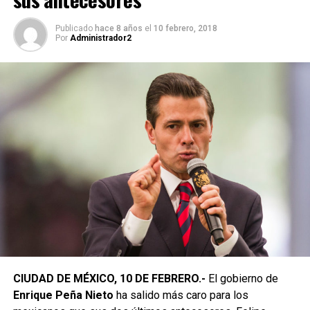
Publicado
hace 8 años
el
10 febrero, 2018
Por
Administrador2
CIUDAD DE MÉXICO, 10 DE FEBRERO.-
El gobierno de
Enrique Peña Nieto
ha salido más caro para los