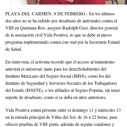
PLAYA DEL CARMEN, 8 DE FEBRERO.- En los últimos
dos años no se ha sufrido por desabasto de antivirales contra el
VIH en Quintana Roo, aseguró Rudolph Geer, director general
de la asociación civil Vida Positiva, lo que se debe al nuevo
programa implementado contra este mal por la Secretaría Estatal
de Salud.
En entrevista, el activista recordó que el acceso al tratamiento
antiviral es universal, tanto para los derechohabientes del
Instituto Mexicano del Seguro Social (IMSS), como los del
Instituto de Seguridad y Servicios Sociales de los Trabajadores
del Estado (ISSSTE), o los afiliados al Seguro Popular, sin tener
reporte de desabasto, como sí se daba en años anteriores.
Vida Positiva estará presente entre el domingo 11 y miércoles 13
en la entrada principal de Villas del Sol, de 16 a 22 horas, para
ofrecer pruebas de VIH gratis, además de regalar condones y