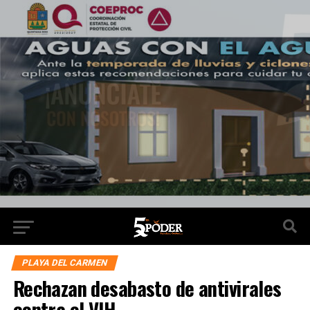
PLAYA DEL CARMEN
Rechazan desabasto de antivirales
contra el VIH