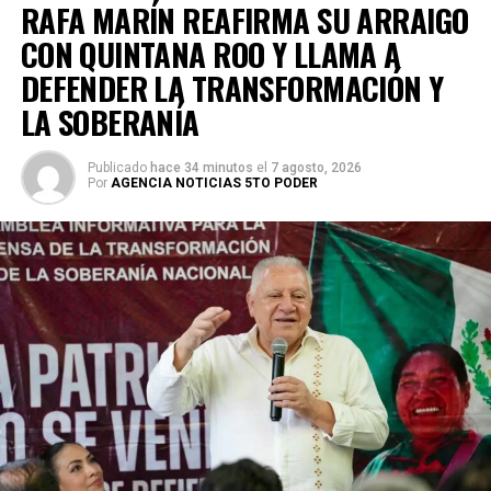
RAFA MARÍN REAFIRMA SU ARRAIGO
CON QUINTANA ROO Y LLAMA A
DEFENDER LA TRANSFORMACIÓN Y
LA SOBERANÍA
Publicado
hace 34 minutos
el
7 agosto, 2026
Por
AGENCIA NOTICIAS 5TO PODER