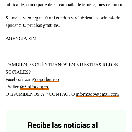
lubricante, como parte de su campaña de febrero, mes del amor.
Su meta es entregar 10 mil condones y lubricantes, además de
aplicar 500 pruebas gratuitas.
AGENCIA SIM
TAMBIÉN ENCUÉNTRANOS EN NUESTRAS REDES
SOCIALES?
Facebook.com/
5topoderqroo
Twitter
@5toPoderqroo
O ESCRÍBENOS A ? CONTACTO
informaqp@gmail.com
Recibe las noticias al