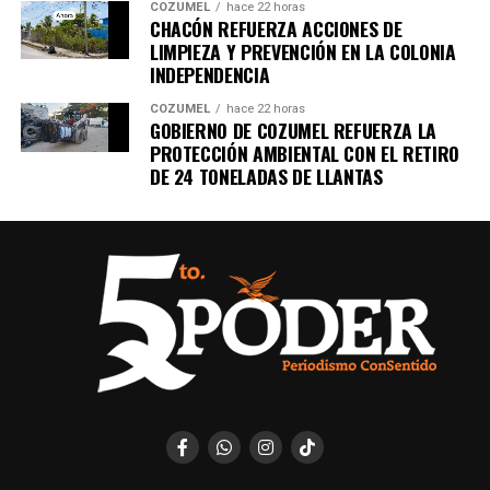
COZUMEL
hace 22 horas
Únete al canal oficial de WhatsApp de
CHACÓN REFUERZA ACCIONES DE
Quinto Poder
y recibe las noticias más
LIMPIEZA Y PREVENCIÓN EN LA COLONIA
importantes de Quintana Roo directamente
INDEPENDENCIA
en tu teléfono.
COZUMEL
hace 22 horas
GOBIERNO DE COZUMEL REFUERZA LA
PROTECCIÓN AMBIENTAL CON EL RETIRO
Unirme al canal de WhatsApp
DE 24 TONELADAS DE LLANTAS