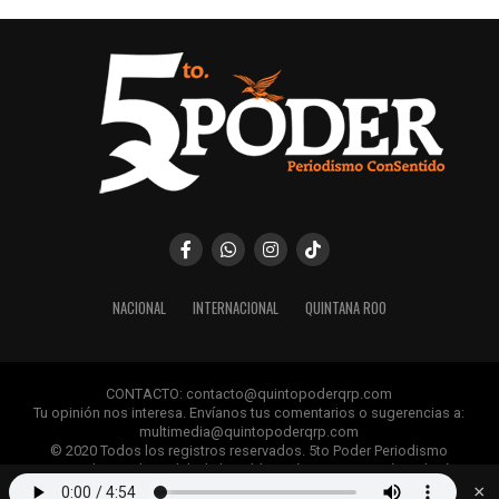
NACIONAL
INTERNACIONAL
QUINTANA ROO
CONTACTO: contacto@quintopoderqrp.com
Tu opinión nos interesa. Envíanos tus comentarios o sugerencias a:
multimedia@quintopoderqrp.com
© 2020 Todos los registros reservados. 5to Poder Periodismo
ConSentido Queda prohibida la publicación, retransmisión, edición y
cualquier uso de los contenidos sin permiso previo.
×