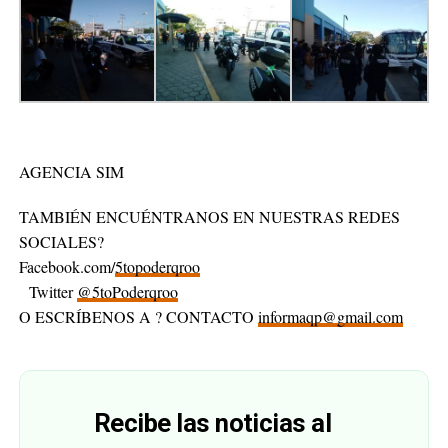
AGENCIA SIM
TAMBIÉN ENCUÉNTRANOS EN NUESTRAS REDES
SOCIALES?
Facebook.com/
5topoderqroo
Twitter
@5toPoderqroo
O ESCRÍBENOS A ? CONTACTO
informaqp@gmail.com
Recibe las noticias al