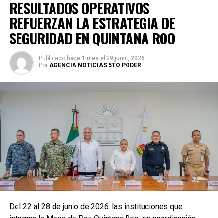
RESULTADOS OPERATIVOS
REFUERZAN LA ESTRATEGIA DE
SEGURIDAD EN QUINTANA ROO
Publicado
hace 1 mes
el
29 junio, 2026
Por
AGENCIA NOTICIAS 5TO PODER
Del 22 al 28 de junio de 2026, las instituciones que