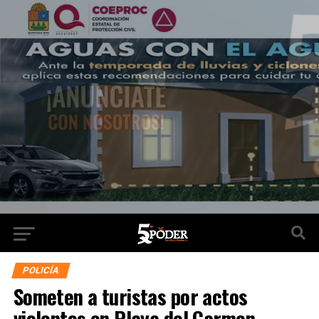
POLICÍA
Someten a turistas por actos
violentos en Playa del Carmen