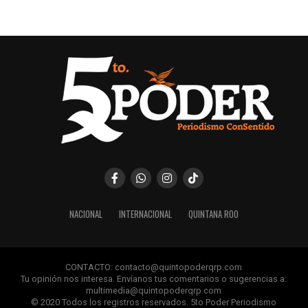
NACIONAL
INTERNACIONAL
QUINTANA ROO
CONTACTO: contacto@quintopoderqrp.com
Tu opinión nos interesa. Envíanos tus comentarios o sugerencias a:
multimedia@quintopoderqrp.com
© 2020 Todos los registros reservados. 5to Poder Periodismo