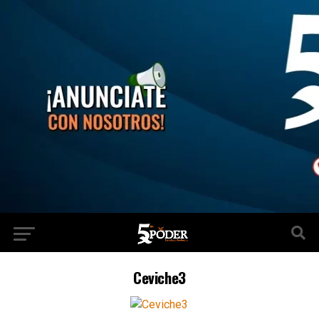
Ceviche3