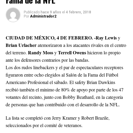
Publicado
hace 9 años
el
4 febrero, 2018
Por
Administrador2
CIUDAD DE MÉXICO, 4 DE FEBRERO. -Ray Lewis
y
Brian Urlacher
atemorizaron a los atacantes rivales en el centro
Randy Moss
Terrell Owens
del terreno.
y
hicieron lo propio
ante los defensores contrarios por las bandas.
Los dos rudos linebackers y el par de espectaculares receptores
figuraron entre ocho elegidos al Salón de la Fama del Fútbol
Americano Profesional el sábado. El safety Brian Dawkins
recibió también el mínimo de 80% de apoyo por parte de los 47
votantes del recinto, junto con Bobby Beathard, en la categoría
de personas que han contribuido con el desarrollo de la NFL.
La lista se completó con Jerry Kramer y Robert Brazile,
seleccionados por el comité de veteranos.