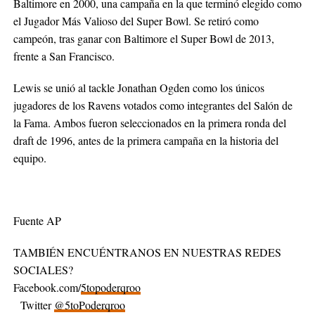
Baltimore en 2000, una campaña en la que terminó elegido como
el Jugador Más Valioso del Super Bowl. Se retiró como
campeón, tras ganar con Baltimore el Super Bowl de 2013,
frente a San Francisco.
Lewis se unió al tackle Jonathan Ogden como los únicos
jugadores de los Ravens votados como integrantes del Salón de
la Fama. Ambos fueron seleccionados en la primera ronda del
draft de 1996, antes de la primera campaña en la historia del
equipo.
Fuente AP
TAMBIÉN ENCUÉNTRANOS EN NUESTRAS REDES
SOCIALES?
Facebook.com/
5topoderqroo
Twitter
@5toPoderqroo