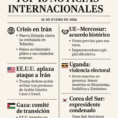
labores de evaluación continúan y se espera que las cifras
se actualicen en las próximas horas. Se recomienda a la
población permanecer en espacios abiertos, evitar
desplazamientos innecesarios y seguir las indicaciones
de los cuerpos de emergencia.