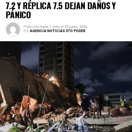
7.2 Y RÉPLICA 7.5 DEJAN DAÑOS Y
PÁNICO
Publicado
hace 1 mes
el
25 junio, 2026
Por
AGENCIA NOTICIAS 5TO PODER