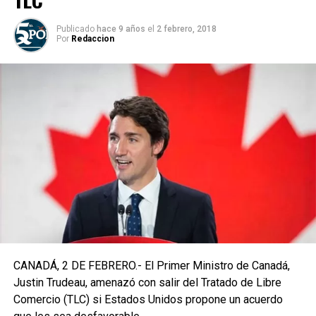
Publicado
hace 9 años
el
2 febrero, 2018
Por
Redaccion
CANADÁ, 2 DE FEBRERO.- El Primer Ministro de Canadá,
Justin Trudeau, amenazó con salir del Tratado de Libre
Comercio (TLC) si Estados Unidos propone un acuerdo