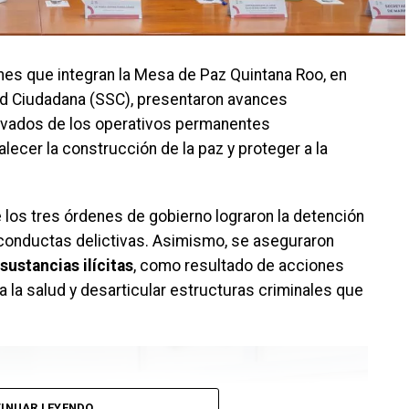
iones que integran la Mesa de Paz Quintana Roo, en
ad Ciudadana (SSC), presentaron avances
erivados de los operativos permanentes
lecer la construcción de la paz y proteger a la
 los tres órdenes de gobierno lograron la detención
conductas delictivas. Asimismo, se aseguraron
sustancias ilícitas
, como resultado de acciones
a la salud y desarticular estructuras criminales que
INUAR LEYENDO