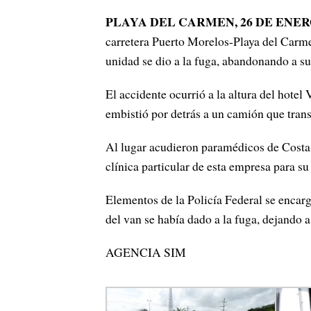
PLAYA DEL CARMEN, 26 DE ENE
carretera Puerto Morelos-Playa del Carmen
unidad se dio a la fuga, abandonando a su
El accidente ocurrió a la altura del hot
embistió por detrás a un camión que tran
Al lugar acudieron paramédicos de Costa M
clínica particular de esta empresa para s
Elementos de la Policía Federal se encar
del van se había dado a la fuga, dejando a 
AGENCIA SIM