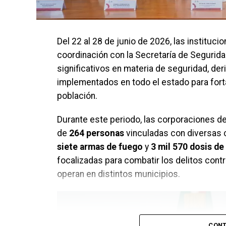
Del 22 al 28 de junio de 2026, las instituc
coordinación con la Secretaría de Segurid
significativos en materia de seguridad, d
implementados en todo el estado para forta
población.
Durante este periodo, las corporaciones de
de
264 personas
vinculadas con diversas 
siete armas de fuego
y
3 mil 570 dosis de 
focalizadas para combatir los delitos contr
operan en distintos municipios.
CONT