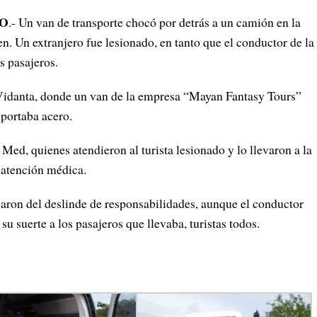
RO
.- Un van de transporte chocó por detrás a un camión en la
. Un extranjero fue lesionado, en tanto que el conductor de la
s pasajeros.
el Vidanta, donde un van de la empresa “Mayan Fantasy Tours”
sportaba acero.
ed, quienes atendieron al turista lesionado y lo llevaron a la
u atención médica.
garon del deslinde de responsabilidades, aunque el conductor
su suerte a los pasajeros que llevaba, turistas todos.