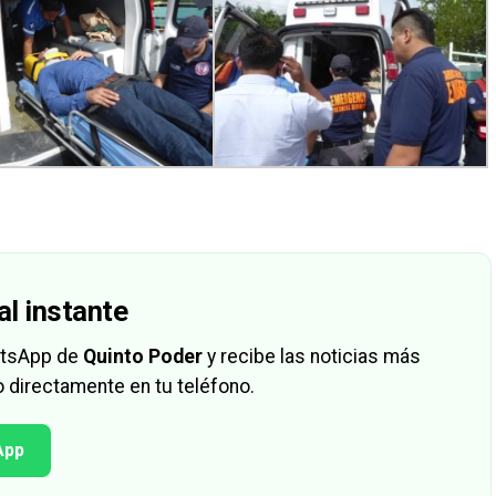
al instante
hatsApp de
Quinto Poder
y recibe las noticias más
 directamente en tu teléfono.
App