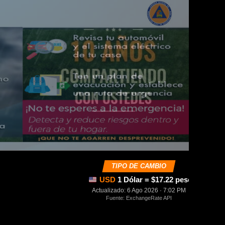
TIPO DE CAMBIO
USD
1 Dólar = $17.22 pesos mexica
Actualizado: 6 Ago 2026 · 7:02 PM
Fuente: ExchangeRate API