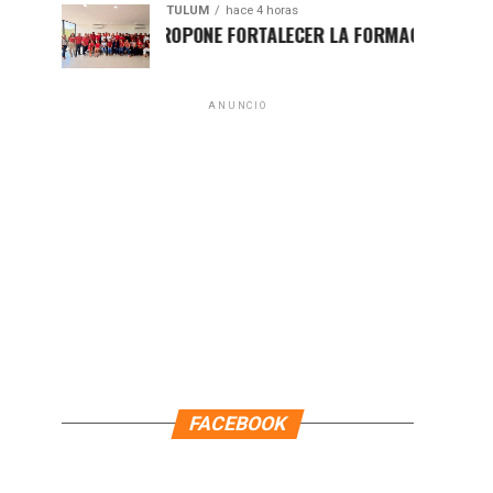
TULUM
hace 4 horas
UGO ALDAY PROPONE FORTALECER LA FORMACIÓN POLÍTICA CON
ANUNCIO
FACEBOOK