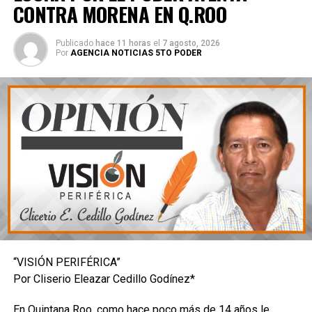
CONTRA MORENA EN Q.ROO
Publicado
hace 11 horas
el
7 agosto, 2026
Por
AGENCIA NOTICIAS 5TO PODER
“VISIÓN PERIFÉRICA”
Por Cliserio Eleazar Cedillo Godínez*
En Quintana Roo, como hace poco más de 14 años le