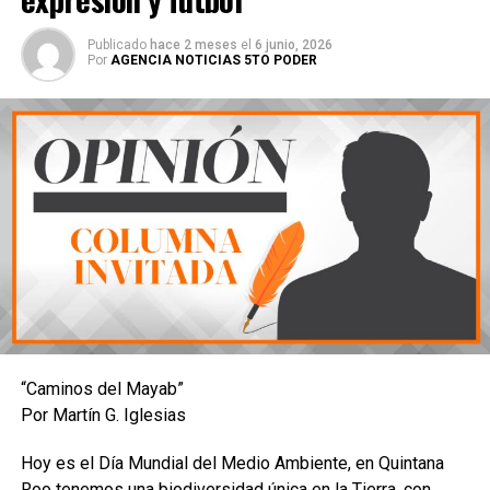
Publicado
hace 2 meses
el
6 junio, 2026
Por
AGENCIA NOTICIAS 5TO PODER
“Caminos del Mayab”
Por Martín G. Iglesias
Hoy es el Día Mundial del Medio Ambiente, en Quintana
Roo tenemos una biodiversidad única en la Tierra, con