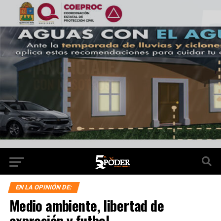
EN LA OPINIÓN DE:
Medio ambiente, libertad de
expresión y futbol