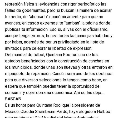
represión física si evidencias con rigor periodístico las
fallas de gobernantes, pero sí buscan la manera de acallar
tu medio, de “ahorcarlo” económicamente para que no
avances; en casos extremos, te “tumban” la página donde
publicas tu información. Eso sí, si vas con el oficialismo,
aunque tenga errores, tienes todas las canonjías habidas y
por haber, además de ser un privilegiado en la lista de
invitados para celebrar la libertad de expresión.
Del mundial de futbol, Quintana Roo fue uno de los
estados beneficiados con la construcción de canchas en
los municipios, donde unas son nuevas y otras entraron en
el paquete de reparación. Cancún será uno de los destinos
para que diversas selecciones lo tengan como base, en
espera que también puedan tener la oportunidad de
consumir y dejar derrama económica. Ahí se las dejo…
SASCAB
Es un honor para Quintana Roo, que la presidenta de
México, Claudia Sheinbaum Pardo, haya elegido a Holbox
para celebrar el Día Mundial del Medio Ambiente y