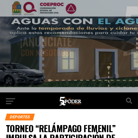
DEPORTES
TORNEO “RELÁMPAGO FEMENIL”
IMPULSA LA PARTICIPACIÓN DE