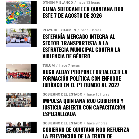
OTHON P. BLANCO
hace 13 horas
CLIMA SOFOCANTE EN QUINTANA ROO
ESTE 7 DE AGOSTO DE 2026
PLAYA DEL CARMEN
hace 8 horas
ESTEFANÍA MERCADO INTEGRA AL
SECTOR TRANSPORTISTA A LA
ESTRATEGIA MUNICIPAL CONTRA LA
VIOLENCIA DE GÉNERO
TULUM
hace 7 horas
HUGO ALDAY PROPONE FORTALECER LA
FORMACIÓN POLÍTICA CON ENFOQUE
JURÍDICO EN EL PT RUMBO AL 2027
GOBIERNO DEL ESTADO
hace 10 horas
IMPULSA QUINTANA ROO GOBIERNO Y
JUSTICIA ABIERTA CON CAPACITACIÓN
ESPECIALIZADA
GOBIERNO DEL ESTADO
hace 9 horas
GOBIERNO DE QUINTANA ROO REFUERZA
LA PREVENCIÓN DE LA TRATA DE