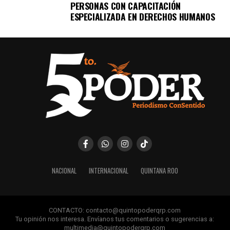
PERSONAS CON CAPACITACIÓN
ESPECIALIZADA EN DERECHOS HUMANOS
NACIONAL
INTERNACIONAL
QUINTANA ROO
CONTACTO: contacto@quintopoderqrp.com
Tu opinión nos interesa. Envíanos tus comentarios o sugerencias a:
multimedia@quintopoderqrp.com