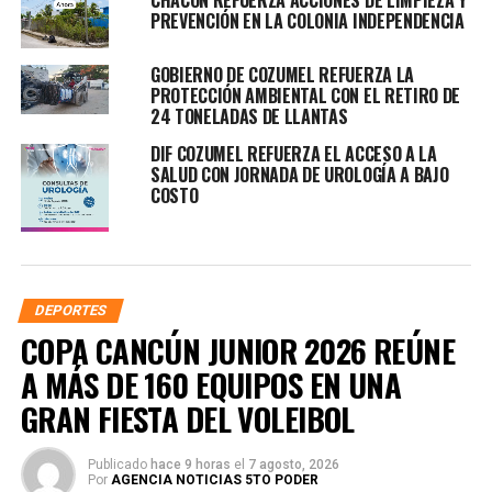
PREVENCIÓN EN LA COLONIA INDEPENDENCIA
GOBIERNO DE COZUMEL REFUERZA LA
PROTECCIÓN AMBIENTAL CON EL RETIRO DE
24 TONELADAS DE LLANTAS
DIF COZUMEL REFUERZA EL ACCESO A LA
SALUD CON JORNADA DE UROLOGÍA A BAJO
COSTO
DEPORTES
COPA CANCÚN JUNIOR 2026 REÚNE
A MÁS DE 160 EQUIPOS EN UNA
GRAN FIESTA DEL VOLEIBOL
Publicado
hace 9 horas
el
7 agosto, 2026
Por
AGENCIA NOTICIAS 5TO PODER