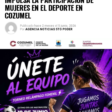
MUJERES EN EL DEPORTE EN
COZUMEL
Publicado
hace 2 meses
el
5 junio, 2026
Por
AGENCIA NOTICIAS 5TO PODER