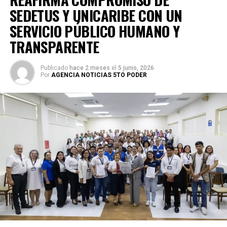
SEDETUS Y UNICARIBE CON UN
SERVICIO PÚBLICO HUMANO Y
TRANSPARENTE
Publicado
hace 2 meses
el
5 junio, 2026
Por
AGENCIA NOTICIAS 5TO PODER