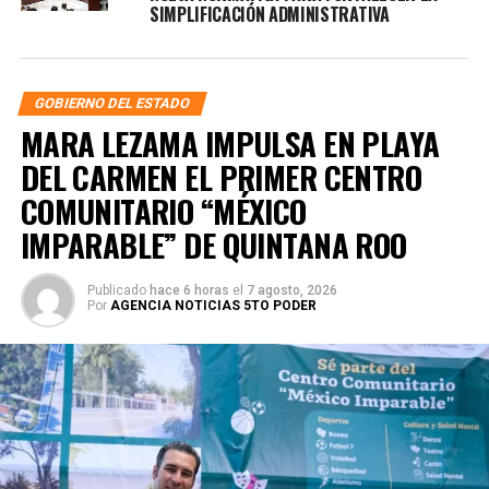
SIMPLIFICACIÓN ADMINISTRATIVA
GOBIERNO DEL ESTADO
MARA LEZAMA IMPULSA EN PLAYA
DEL CARMEN EL PRIMER CENTRO
COMUNITARIO “MÉXICO
IMPARABLE” DE QUINTANA ROO
Publicado
hace 6 horas
el
7 agosto, 2026
Por
AGENCIA NOTICIAS 5TO PODER