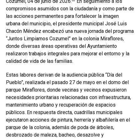
Cozumel, 04 de junio de 2026.— En seguimiento a los
compromisos asumidos con la ciudadanía y como parte de
las acciones permanentes para fortalecer la imagen
urbana del municipio, el presidente municipal José Luis
Chacón Méndez encabezó una nueva jornada del programa
“Juntos Limpiamos Cozumel” en la colonia Miraflores,
donde diversas áreas operativas del Ayuntamiento
realizaron trabajos integrales para mejorar el entorno y la
calidad de vida de las familias.
Estas labores derivan de la audiencia pública “Día del
Pueblo”, realizada el pasado 27 de mayo en el domo del
parque Miraflores, donde vecinas y vecinos expusieron
necesidades prioritarias relacionadas con infraestructura,
mantenimiento urbano y recuperación de espacios
públicos. En respuesta directa, cuadrillas municipales
ejecutaron acciones de pintura, herrería y albañilería en el
parque de la colonia, además de poda de árboles,
desbrozado de maleza, bacheo, desazolve y