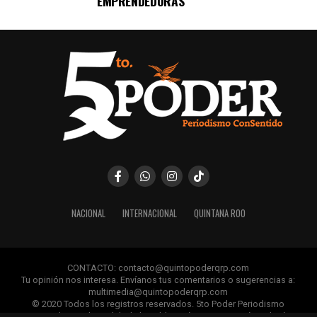
EMPRENDEDORAS
NACIONAL
INTERNACIONAL
QUINTANA ROO
CONTACTO: contacto@quintopoderqrp.com
Tu opinión nos interesa. Envíanos tus comentarios o sugerencias a:
multimedia@quintopoderqrp.com
© 2020 Todos los registros reservados. 5to Poder Periodismo
ConSentido Queda prohibida la publicación, retransmisión, edición y