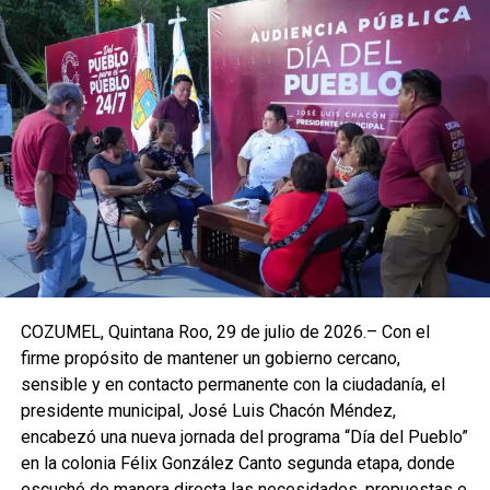
COZUMEL, Quintana Roo, 29 de julio de 2026.– Con el
firme propósito de mantener un gobierno cercano,
sensible y en contacto permanente con la ciudadanía, el
presidente municipal, José Luis Chacón Méndez,
encabezó una nueva jornada del programa “Día del Pueblo”
en la colonia Félix González Canto segunda etapa, donde
escuchó de manera directa las necesidades, propuestas e