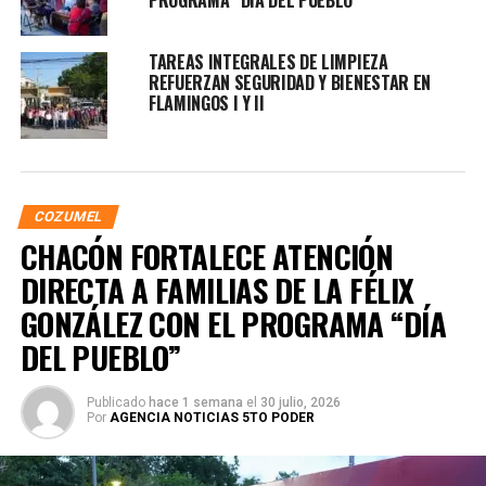
PROGRAMA “DÍA DEL PUEBLO”
TAREAS INTEGRALES DE LIMPIEZA
REFUERZAN SEGURIDAD Y BIENESTAR EN
FLAMINGOS I Y II
COZUMEL
CHACÓN FORTALECE ATENCIÓN
DIRECTA A FAMILIAS DE LA FÉLIX
GONZÁLEZ CON EL PROGRAMA “DÍA
DEL PUEBLO”
Publicado
hace 1 semana
el
30 julio, 2026
Por
AGENCIA NOTICIAS 5TO PODER