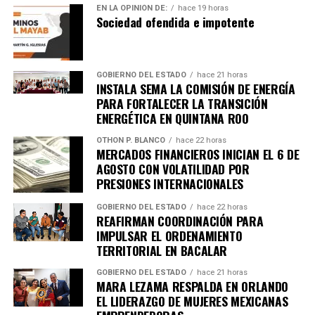
EN LA OPINIÓN DE:
hace 19 horas
Sociedad ofendida e impotente
GOBIERNO DEL ESTADO
hace 21 horas
INSTALA SEMA LA COMISIÓN DE ENERGÍA
PARA FORTALECER LA TRANSICIÓN
ENERGÉTICA EN QUINTANA ROO
OTHON P. BLANCO
hace 22 horas
MERCADOS FINANCIEROS INICIAN EL 6 DE
AGOSTO CON VOLATILIDAD POR
PRESIONES INTERNACIONALES
GOBIERNO DEL ESTADO
hace 22 horas
REAFIRMAN COORDINACIÓN PARA
IMPULSAR EL ORDENAMIENTO
TERRITORIAL EN BACALAR
GOBIERNO DEL ESTADO
hace 21 horas
MARA LEZAMA RESPALDA EN ORLANDO
EL LIDERAZGO DE MUJERES MEXICANAS