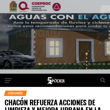
COZUMEL
CHACÓN REFUERZA ACCIONES DE
LIMPIEZA Y MEJORA URBANA EN LA