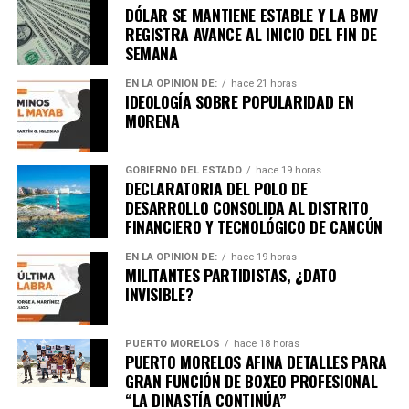
DÓLAR SE MANTIENE ESTABLE Y LA BMV
REGISTRA AVANCE AL INICIO DEL FIN DE
Unirme al canal de WhatsApp
SEMANA
EN LA OPINIÓN DE:
hace 21 horas
IDEOLOGÍA SOBRE POPULARIDAD EN
MORENA
GOBIERNO DEL ESTADO
hace 19 horas
DECLARATORIA DEL POLO DE
DESARROLLO CONSOLIDA AL DISTRITO
FINANCIERO Y TECNOLÓGICO DE CANCÚN
EN LA OPINIÓN DE:
hace 19 horas
MILITANTES PARTIDISTAS, ¿DATO
INVISIBLE?
PUERTO MORELOS
hace 18 horas
PUERTO MORELOS AFINA DETALLES PARA
GRAN FUNCIÓN DE BOXEO PROFESIONAL
“LA DINASTÍA CONTINÚA”