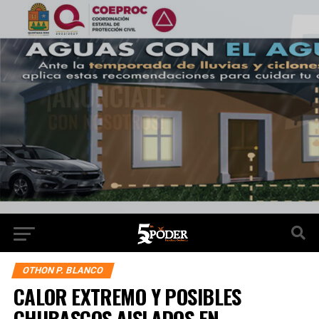
OTHON P. BLANCO
CALOR EXTREMO Y POSIBLES
CHUBASCOS AISLADOS EN