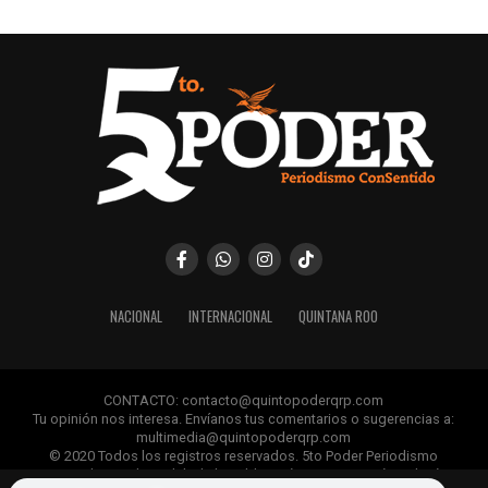
NACIONAL
INTERNACIONAL
QUINTANA ROO
CONTACTO: contacto@quintopoderqrp.com
Tu opinión nos interesa. Envíanos tus comentarios o sugerencias a:
multimedia@quintopoderqrp.com
© 2020 Todos los registros reservados. 5to Poder Periodismo
ConSentido Queda prohibida la publicación, retransmisión, edición y