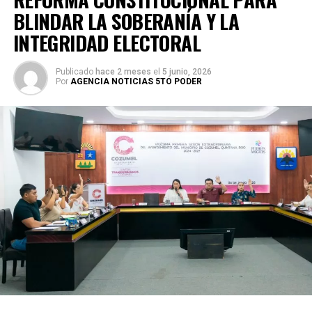
BLINDAR LA SOBERANÍA Y LA
INTEGRIDAD ELECTORAL
Publicado
hace 2 meses
el
5 junio, 2026
Por
AGENCIA NOTICIAS 5TO PODER