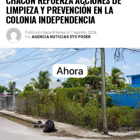
LIMPIEZA Y PREVENCIÓN EN LA
COLONIA INDEPENDENCIA
Publicado
hace 8 horas
el
7 agosto, 2026
Por
AGENCIA NOTICIAS 5TO PODER