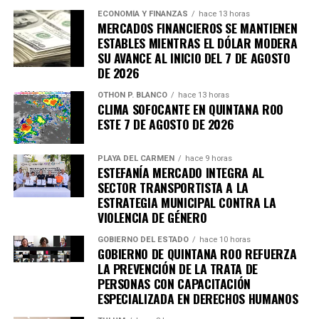
ECONOMÍA Y FINANZAS
hace 13 horas
MERCADOS FINANCIEROS SE MANTIENEN
ESTABLES MIENTRAS EL DÓLAR MODERA
SU AVANCE AL INICIO DEL 7 DE AGOSTO
DE 2026
OTHON P. BLANCO
hace 13 horas
CLIMA SOFOCANTE EN QUINTANA ROO
ESTE 7 DE AGOSTO DE 2026
PLAYA DEL CARMEN
hace 9 horas
ESTEFANÍA MERCADO INTEGRA AL
SECTOR TRANSPORTISTA A LA
ESTRATEGIA MUNICIPAL CONTRA LA
VIOLENCIA DE GÉNERO
GOBIERNO DEL ESTADO
hace 10 horas
GOBIERNO DE QUINTANA ROO REFUERZA
LA PREVENCIÓN DE LA TRATA DE
PERSONAS CON CAPACITACIÓN
ESPECIALIZADA EN DERECHOS HUMANOS