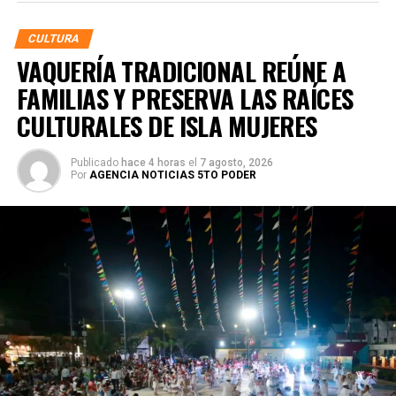
CULTURA
VAQUERÍA TRADICIONAL REÚNE A
FAMILIAS Y PRESERVA LAS RAÍCES
CULTURALES DE ISLA MUJERES
Publicado
hace 4 horas
el
7 agosto, 2026
Por
AGENCIA NOTICIAS 5TO PODER