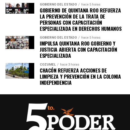
GOBIERNO DEL ESTADO
hace 5 horas
comprender su papel vital en la naturaleza.
GOBIERNO DE QUINTANA ROO REFUERZA
LA PREVENCIÓN DE LA TRATA DE
Fuente: 5to Poder Agencia de Noticias
PERSONAS CON CAPACITACIÓN
ESPECIALIZADA EN DERECHOS HUMANOS
GOBIERNO DEL ESTADO
hace 5 horas
IMPULSA QUINTANA ROO GOBIERNO Y
JUSTICIA ABIERTA CON CAPACITACIÓN
ESPECIALIZADA
COZUMEL
hace 3 horas
CHACÓN REFUERZA ACCIONES DE
LIMPIEZA Y PREVENCIÓN EN LA COLONIA
INDEPENDENCIA