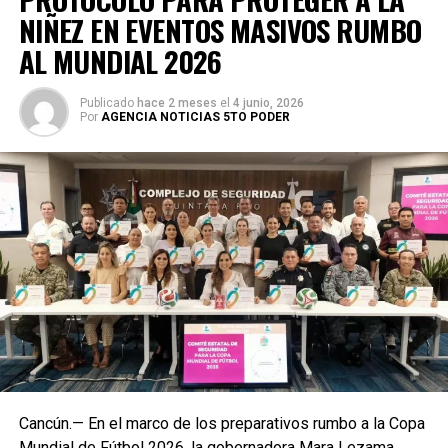
NIÑEZ EN EVENTOS MASIVOS RUMBO
AL MUNDIAL 2026
Publicado
hace 2 meses
el
4 junio, 2026
Por
AGENCIA NOTICIAS 5TO PODER
Cancún.— En el marco de los preparativos rumbo a la Copa
Mundial de Fútbol 2026, la gobernadora Mara Lezama