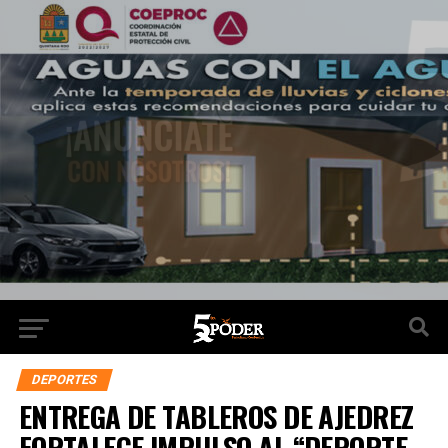
DEPORTES
ENTREGA DE TABLEROS DE AJEDREZ
FORTALECE IMPULSO AL “DEPORTE