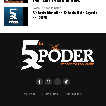
TRADICIÓN EN ISLA MUJERES
RADIO
hace 19 horas
Síntesis Matutina Sabado 8 de Agosto
del 2026
NACIONAL
INTERNACIONAL
QUINTANA ROO