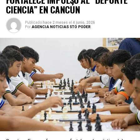
CIENCIA” EN CANCÚN
Publicado
hace 2 meses
el
4 junio, 2026
Por
AGENCIA NOTICIAS 5TO PODER