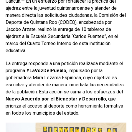
Cancún.— En un esfuerzo por fortalecer la práctica del
ajedrez entre la juventud quintanarroense y atender de
manera directa las solicitudes ciudadanas, la Comisión del
Deporte de Quintana Roo (CODEQ), encabezada por
Jacobo Arzate, realizó la entrega de 10 tableros de
ajedrez a la Escuela Secundaria “Carlos Fuentes”, en el
marco del Cuarto Torneo Interno de esta institución
educativa.
La entrega responde a una petición realizada mediante el
programa
#LaVozDelPueblo
, impulsado por la
gobernadora Mara Lezama Espinosa, cuyo objetivo es
escuchar y atender de manera inmediata las necesidades
de la población. Esta acción se suma a los esfuerzos del
Nuevo Acuerdo por el Bienestar y Desarrollo
, que
prioriza el acceso al deporte como herramienta formativa
en todos los municipios del estado.