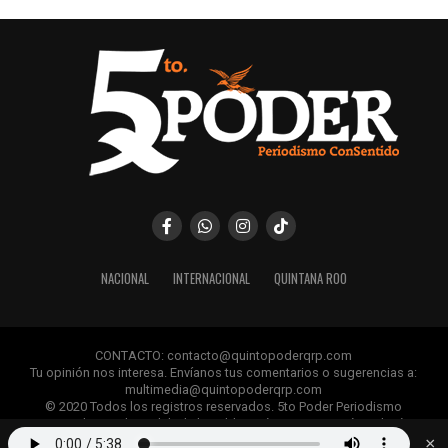
NACIONAL
INTERNACIONAL
QUINTANA ROO
CONTACTO: contacto@quintopoderqrp.com
Tu opinión nos interesa. Envíanos tus comentarios o sugerencias a:
multimedia@quintopoderqrp.com
© 2020 Todos los registros reservados. 5to Poder Periodismo
ConSentido Queda prohibida la publicación, retransmisión, edición y
cualquier uso de los contenidos sin permiso previo.
×