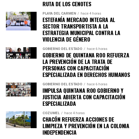
RUTA DE LOS CENOTES
Unirme al canal de WhatsApp
PLAYA DEL CARMEN
hace 4 horas
ESTEFANÍA MERCADO INTEGRA AL
SECTOR TRANSPORTISTA A LA
ESTRATEGIA MUNICIPAL CONTRA LA
VIOLENCIA DE GÉNERO
GOBIERNO DEL ESTADO
hace 6 horas
GOBIERNO DE QUINTANA ROO REFUERZA
LA PREVENCIÓN DE LA TRATA DE
PERSONAS CON CAPACITACIÓN
ESPECIALIZADA EN DERECHOS HUMANOS
GOBIERNO DEL ESTADO
hace 6 horas
IMPULSA QUINTANA ROO GOBIERNO Y
JUSTICIA ABIERTA CON CAPACITACIÓN
ESPECIALIZADA
COZUMEL
hace 4 horas
CHACÓN REFUERZA ACCIONES DE
LIMPIEZA Y PREVENCIÓN EN LA COLONIA
INDEPENDENCIA