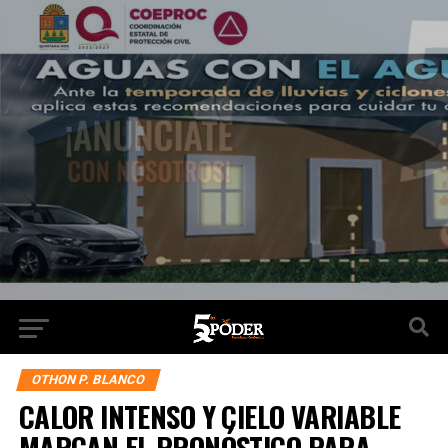
OTHON P. BLANCO
CALOR INTENSO Y CIELO VARIABLE
MARCAN EL PRONÓSTICO PARA