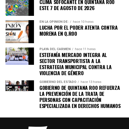
CLIMA SOFOCANTE EN QUINTANA ROO
ESTE 7 DE AGOSTO DE 2026
EN LA OPINIÓN DE:
hace 10 horas
LUCHA POR EL PODER ATENTA CONTRA
MORENA EN Q.ROO
PLAYA DEL CARMEN
hace 11 horas
ESTEFANÍA MERCADO INTEGRA AL
SECTOR TRANSPORTISTA A LA
ESTRATEGIA MUNICIPAL CONTRA LA
VIOLENCIA DE GÉNERO
GOBIERNO DEL ESTADO
hace 13 horas
GOBIERNO DE QUINTANA ROO REFUERZA
LA PREVENCIÓN DE LA TRATA DE
PERSONAS CON CAPACITACIÓN
ESPECIALIZADA EN DERECHOS HUMANOS