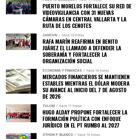
PUERTO MORELOS FORTALECE SU RED DE
VIDEOVIGILANCIA CON 31 NUEVAS
CÁMARAS EN CENTRAL VALLARTA Y LA
RUTA DE LOS CENOTES
CANCÚN
hace 10 horas
RAFA MARÍN REAFIRMA EN BENITO
JUÁREZ EL LLAMADO A DEFENDER LA
SOBERANÍA Y FORTALECER LA
ORGANIZACIÓN SOCIAL
ECONOMÍA Y FINANZAS
hace 16 horas
MERCADOS FINANCIEROS SE MANTIENEN
ESTABLES MIENTRAS EL DÓLAR MODERA
SU AVANCE AL INICIO DEL 7 DE AGOSTO
DE 2026
TULUM
hace 11 horas
HUGO ALDAY PROPONE FORTALECER LA
FORMACIÓN POLÍTICA CON ENFOQUE
JURÍDICO EN EL PT RUMBO AL 2027
OTHON P. BLANCO
hace 16 horas