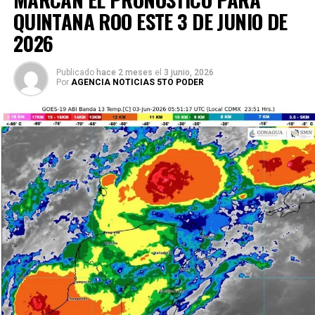
QUINTANA ROO ESTE 3 DE JUNIO DE
2026
Publicado
hace 2 meses
el
3 junio, 2026
Por
AGENCIA NOTICIAS 5TO PODER