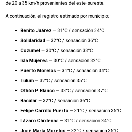
de 20 a 35 km/h provenientes del este-sureste.
A continuación, el registro estimado por municipio:
Benito Juárez
— 31°C / sensación 34°C
Solidaridad
— 32°C / sensación 36°C
Cozumel
— 30°C / sensación 33°C
Isla Mujeres
— 30°C / sensación 32°C
Puerto Morelos
— 31°C / sensación 34°C
Tulum
— 32°C / sensación 35°C
Othón P. Blanco
— 33°C / sensación 37°C
Bacalar
— 32°C / sensación 36°C
Felipe Carrillo Puerto
— 31°C / sensación 35°C
Lázaro Cárdenas
— 31°C / sensación 34°C
José María Morelos
— 32°C / sensación 35°C