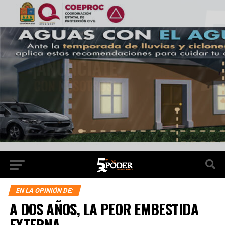
EN LA OPINIÓN DE:
A DOS AÑOS, LA PEOR EMBESTIDA
EXTERNA