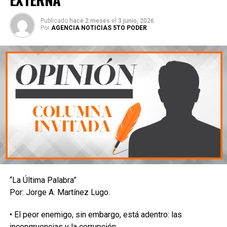
Publicado
hace 2 meses
el
3 junio, 2026
Por
AGENCIA NOTICIAS 5TO PODER
“La Última Palabra”
Por: Jorge A. Martínez Lugo.
• El peor enemigo, sin embargo, está adentro: las
incongruencias y la corrupción.