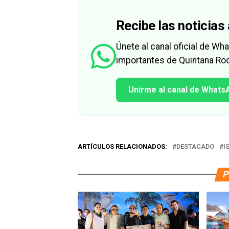
Recibe las noticias 
Únete al canal oficial de W
importantes de Quintana Roo
Unirme al canal de Whats
ARTÍCULOS RELACIONADOS:
DESTACADO
I
P