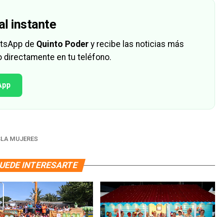
al instante
hatsApp de
Quinto Poder
y recibe las noticias más
 directamente en tu teléfono.
App
SLA MUJERES
UEDE INTERESARTE