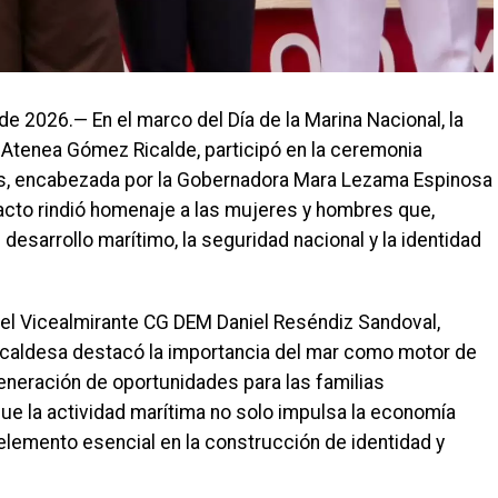
de 2026.— En el marco del Día de la Marina Nacional, la
 Atenea Gómez Ricalde, participó en la ceremonia
as, encabezada por la Gobernadora Mara Lezama Espinosa
l acto rindió homenaje a las mujeres y hombres que,
 desarrollo marítimo, la seguridad nacional y la identidad
n del Vicealmirante CG DEM Daniel Reséndiz Sandoval,
alcaldesa destacó la importancia del mar como motor de
eneración de oportunidades para las familias
ue la actividad marítima no solo impulsa la economía
 elemento esencial en la construcción de identidad y