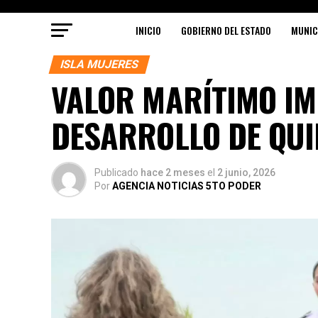
INICIO
GOBIERNO DEL ESTADO
MUNIC
ISLA MUJERES
VALOR MARÍTIMO IM
DESARROLLO DE QU
Publicado
hace 2 meses
el
2 junio, 2026
Por
AGENCIA NOTICIAS 5TO PODER