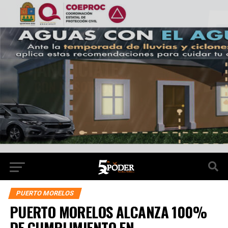
PUERTO MORELOS
PUERTO MORELOS ALCANZA 100%
DE CUMPLIMIENTO EN