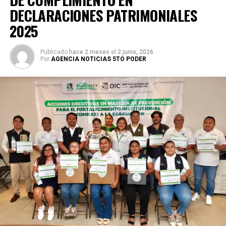
DECLARACIONES PATRIMONIALES
2025
Publicado
hace 2 meses
el
2 junio, 2026
Por
AGENCIA NOTICIAS 5TO PODER