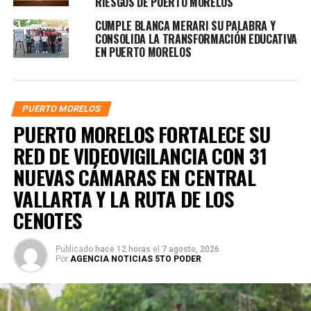
RIESGOS DE PUERTO MORELOS
CUMPLE BLANCA MERARI SU PALABRA Y
CONSOLIDA LA TRANSFORMACIÓN EDUCATIVA
EN PUERTO MORELOS
PUERTO MORELOS
PUERTO MORELOS FORTALECE SU
RED DE VIDEOVIGILANCIA CON 31
NUEVAS CÁMARAS EN CENTRAL
VALLARTA Y LA RUTA DE LOS
CENOTES
Publicado
hace 12 horas
el
7 agosto, 2026
Por
AGENCIA NOTICIAS 5TO PODER