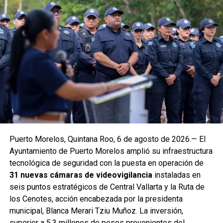
Puerto Morelos, Quintana Roo, 6 de agosto de 2026.— El
Ayuntamiento de Puerto Morelos amplió su infraestructura
tecnológica de seguridad con la puesta en operación de
31 nuevas cámaras de videovigilancia
instaladas en
seis puntos estratégicos de Central Vallarta y la Ruta de
los Cenotes, acción encabezada por la presidenta
municipal, Blanca Merari Tziu Muñoz. La inversión,
superior a 5.3 millones de pesos provenientes del