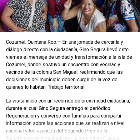
Cozumel, Quintana Roo.— En una jornada de cercanía y
diálogo directo con la ciudadanía, Gino Segura llevó este
viernes el mensaje de unidad y transformación a la isla de
Cozumel, donde sostuvo un encuentro con vecinas y
vecinos de la colonia San Miguel, reafirmando que las
decisiones del municipio deben surgir de la voz de
quienes lo habitan. Trabajo territorial
La visita inició con un recorrido de proximidad ciudadana,
durante el cual Gino Segura entregó el periódico
Regeneración y conversó con familias para compartir
información sobre las acciones que se realizan a nivel
nacional y los avances del Segundo Piso de la
Transformación impulsado por la presidenta Claudia