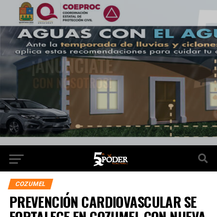
COZUMEL
PREVENCIÓN CARDIOVASCULAR SE
FORTALECE EN COZUMEL CON NUEVA