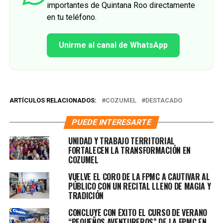
importantes de Quintana Roo directamente
en tu teléfono.
Unirme al canal de WhatsApp
ARTÍCULOS RELACIONADOS:
COZUMEL
DESTACADO
PUEDE INTERESARTE
UNIDAD Y TRABAJO TERRITORIAL
FORTALECEN LA TRANSFORMACIÓN EN
COZUMEL
VUELVE EL CORO DE LA FPMC A CAUTIVAR AL
PÚBLICO CON UN RECITAL LLENO DE MAGIA Y
TRADICIÓN
CONCLUYE CON ÉXITO EL CURSO DE VERANO
“PEQUEÑOS AVENTUREROS” DE LA FPMC EN